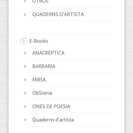
OTROS
QUADERNS D'ARTISTA
E-Books
ANACRÈPTICA
BARBARIA
fARSA
ObScena
ONES DE POESIA
Quaderns d'artista