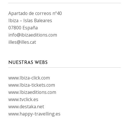
Apartado de correos nº40
Ibiza – Islas Baleares
07800 España
info@ibizaeditions.com
illes@illes.cat
NUESTRAS WEBS
www.Ibiza-click.com
www.Ibiza-tickets.com
www.Ibizaeditions.com
www.tvclick.es
www.destaka.net
www.happy-travelling.es