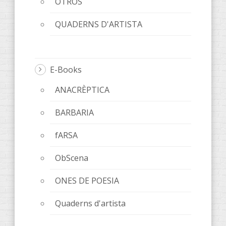
OTROS
QUADERNS D'ARTISTA
E-Books
ANACRÈPTICA
BARBARIA
fARSA
ObScena
ONES DE POESIA
Quaderns d'artista