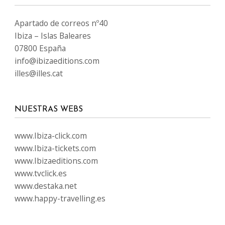
Apartado de correos nº40
Ibiza – Islas Baleares
07800 España
info@ibizaeditions.com
illes@illes.cat
NUESTRAS WEBS
www.Ibiza-click.com
www.Ibiza-tickets.com
www.Ibizaeditions.com
www.tvclick.es
www.destaka.net
www.happy-travelling.es