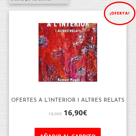
¡OFERTA!
OFERTES A L’INTERIOR I ALTRES RELATS
16,90
€
18,00
€