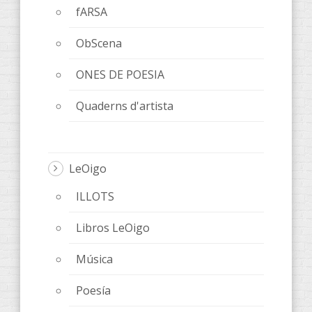
fARSA
ObScena
ONES DE POESIA
Quaderns d'artista
LeOigo
ILLOTS
Libros LeOigo
Música
Poesía