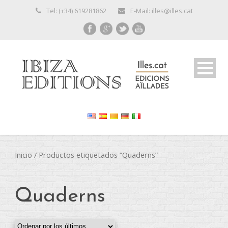
Tel: (+34) 619281862
E-Mail: illes@illes.cat
Inicio
/ Productos etiquetados “Quaderns”
Quaderns