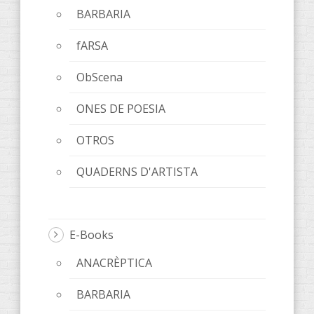
BARBARIA
fARSA
ObScena
ONES DE POESIA
OTROS
QUADERNS D'ARTISTA
E-Books
ANACRÈPTICA
BARBARIA