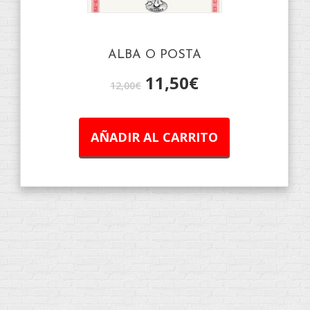
ALBA O POSTA
11,50
€
12,00
€
AÑADIR AL CARRITO