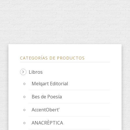
CATEGORÍAS DE PRODUCTOS
Libros
Melqart Editorial
Bes de Poesía
AccentObert'
ANACRÈPTICA