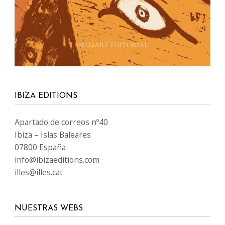
IBIZA EDITIONS
Apartado de correos nº40
Ibiza – Islas Baleares
07800 España
info@ibizaeditions.com
illes@illes.cat
NUESTRAS WEBS