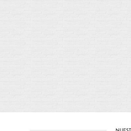
NUEST