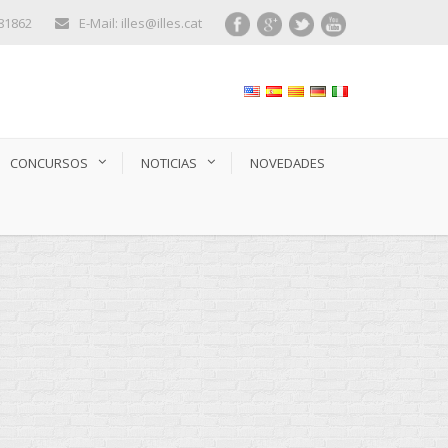
281862
E-Mail: illes@illes.cat
CONCURSOS
NOTICIAS
NOVEDADES