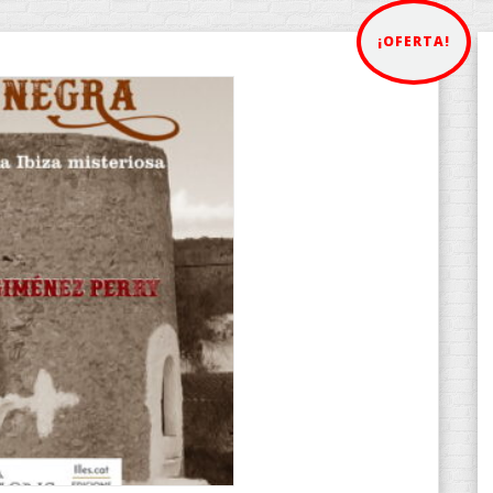
¡OFERTA!