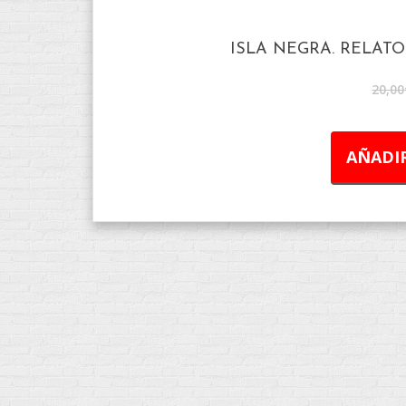
ISLA NEGRA. RELATO
20,00
AÑADIR