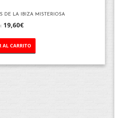
S DE LA IBIZA MISTERIOSA
19,60
€
€
 AL CARRITO