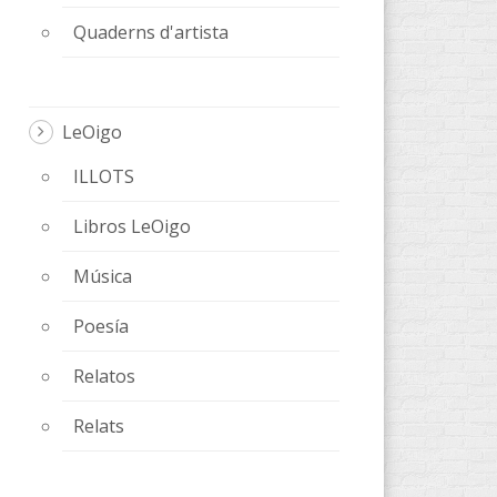
Quaderns d'artista
LeOigo
ILLOTS
Libros LeOigo
Música
Poesía
Relatos
Relats