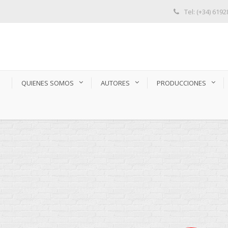
Tel: (+34) 619
S
QUIENES SOMOS
AUTORES
PRODUCCIONES