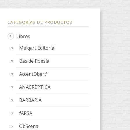
CATEGORÍAS DE PRODUCTOS
Libros
Melqart Editorial
Bes de Poesía
AccentObert'
ANACRÈPTICA
BARBARIA
fARSA
ObScena