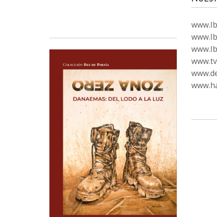
www.Ibi
www.Ib
www.Ib
www.tvc
www.de
www.ha