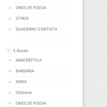
ONES DE POESIA
OTROS
QUADERNS D'ARTISTA
E-Books
ANACRÈPTICA
BARBARIA
fARSA
ObScena
ONES DE POESIA