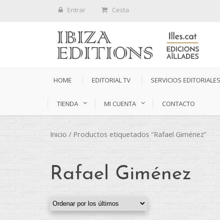
Entrar
Cesta
HOME
EDITORIAL TV
SERVICIOS EDITORIALE
TIENDA
MI CUENTA
CONTACTO
Inicio
/ Productos etiquetados “Rafael Giménez”
Rafael Giménez