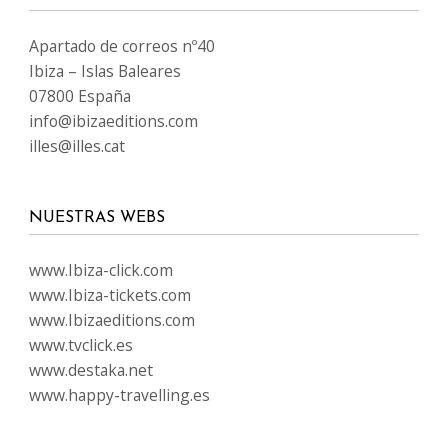
Apartado de correos nº40
Ibiza – Islas Baleares
07800 España
info@ibizaeditions.com
illes@illes.cat
NUESTRAS WEBS
www.Ibiza-click.com
www.Ibiza-tickets.com
www.Ibizaeditions.com
www.tvclick.es
www.destaka.net
www.happy-travelling.es