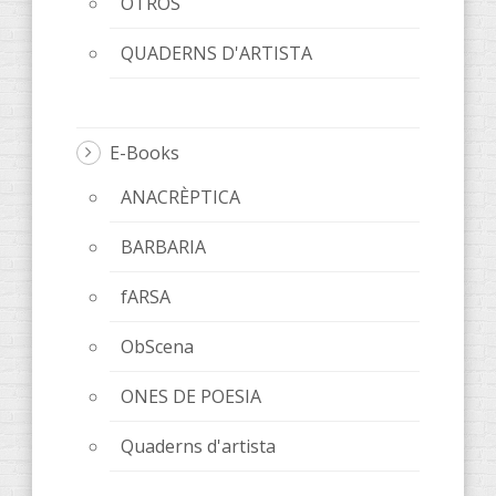
OTROS
QUADERNS D'ARTISTA
E-Books
ANACRÈPTICA
BARBARIA
fARSA
ObScena
ONES DE POESIA
Quaderns d'artista