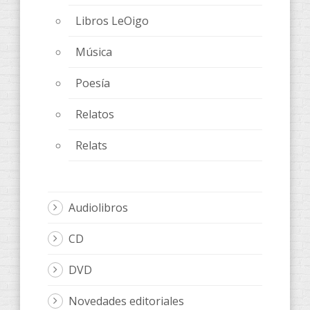
Libros LeOigo
Música
Poesía
Relatos
Relats
Audiolibros
CD
DVD
Novedades editoriales