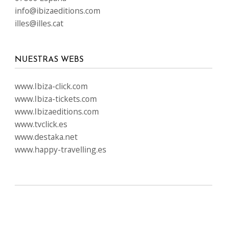
info@ibizaeditions.com
illes@illes.cat
NUESTRAS WEBS
www.Ibiza-click.com
www.Ibiza-tickets.com
www.Ibizaeditions.com
www.tvclick.es
www.destaka.net
www.happy-travelling.es