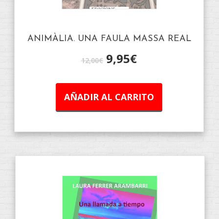
ANIMÀLIA. UNA FAULA MASSA REAL
9,95
€
12,00
€
AÑADIR AL CARRITO