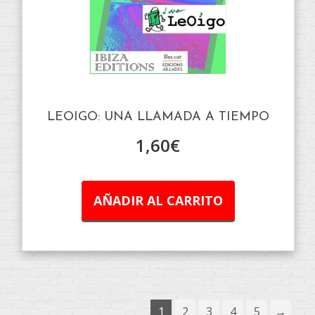
LEOIGO: UNA LLAMADA A TIEMPO
1,60
€
AÑADIR AL CARRITO
1
2
3
4
5
→