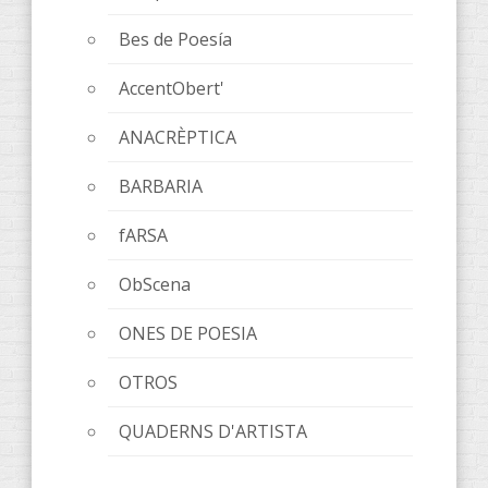
Bes de Poesía
AccentObert'
ANACRÈPTICA
BARBARIA
fARSA
ObScena
ONES DE POESIA
OTROS
QUADERNS D'ARTISTA