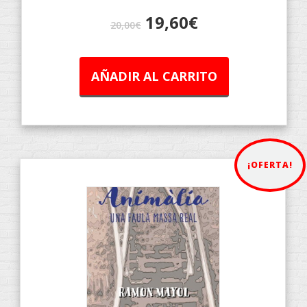
19,60
€
20,00
€
AÑADIR AL CARRITO
¡OFERTA!