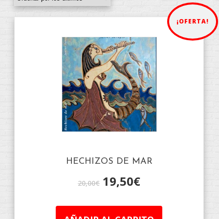
¡OFERTA!
HECHIZOS DE MAR
19,50
€
20,00
€