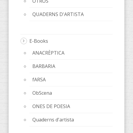
OTROS
QUADERNS D'ARTISTA
E-Books
ANACRÈPTICA
BARBARIA
fARSA
ObScena
ONES DE POESIA
Quaderns d'artista