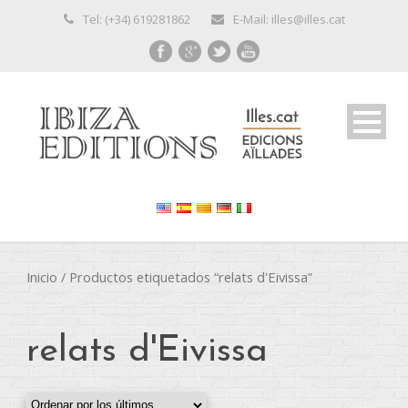
Tel: (+34) 619281862
E-Mail: illes@illes.cat
Inicio
/ Productos etiquetados “relats d'Eivissa”
relats d'Eivissa