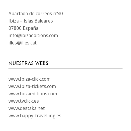
Apartado de correos nº40
Ibiza – Islas Baleares
07800 España
info@ibizaeditions.com
illes@illes.cat
NUESTRAS WEBS
www.Ibiza-click.com
www.Ibiza-tickets.com
www.Ibizaeditions.com
www.tvclick.es
www.destaka.net
www.happy-travelling.es