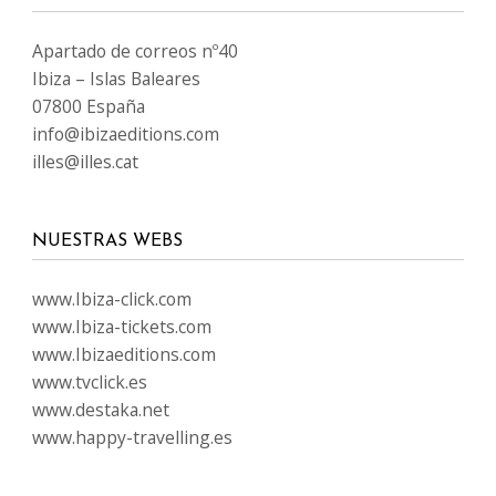
Apartado de correos nº40
Ibiza – Islas Baleares
07800 España
info@ibizaeditions.com
illes@illes.cat
NUESTRAS WEBS
www.Ibiza-click.com
www.Ibiza-tickets.com
www.Ibizaeditions.com
www.tvclick.es
www.destaka.net
www.happy-travelling.es