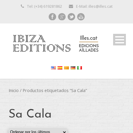
Tel: (+34) 619281862
E-Mail: illes@illes.cat
Inicio
/ Productos etiquetados “Sa Cala”
Sa Cala