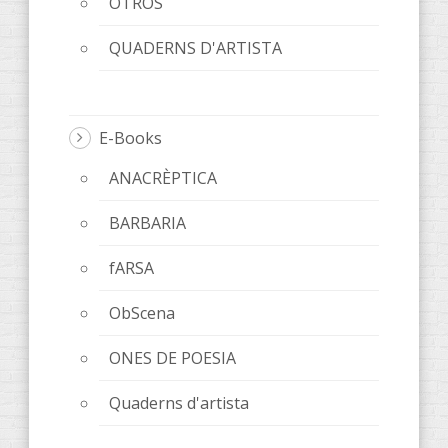
OTROS
QUADERNS D'ARTISTA
E-Books
ANACRÈPTICA
BARBARIA
fARSA
ObScena
ONES DE POESIA
Quaderns d'artista