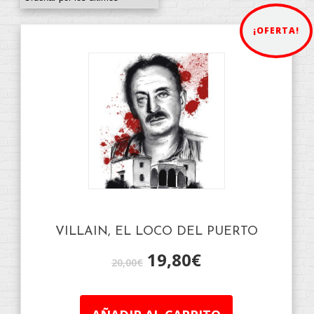
¡OFERTA!
VILLAIN, EL LOCO DEL PUERTO
19,80
€
20,00
€