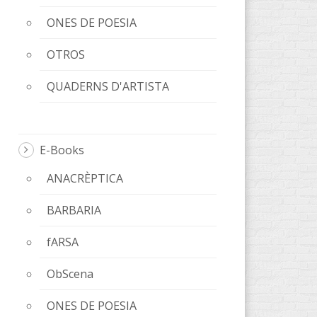
ONES DE POESIA
OTROS
QUADERNS D'ARTISTA
E-Books
ANACRÈPTICA
BARBARIA
fARSA
ObScena
ONES DE POESIA