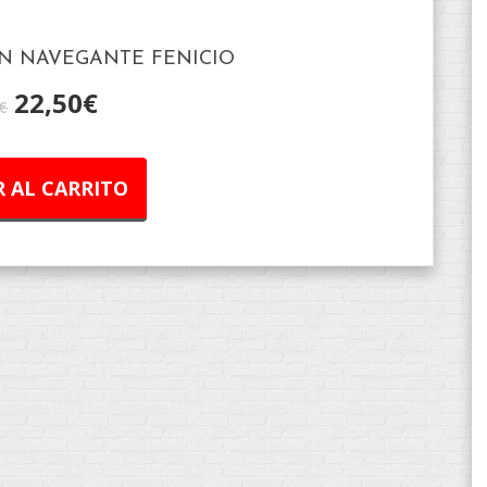
AN NAVEGANTE FENICIO
22,50
€
€
 AL CARRITO