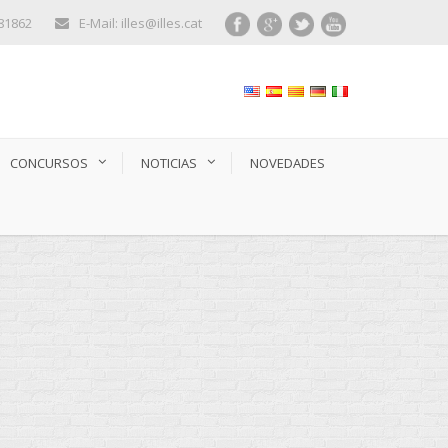
281862
E-Mail: illes@illes.cat
CONCURSOS
NOTICIAS
NOVEDADES