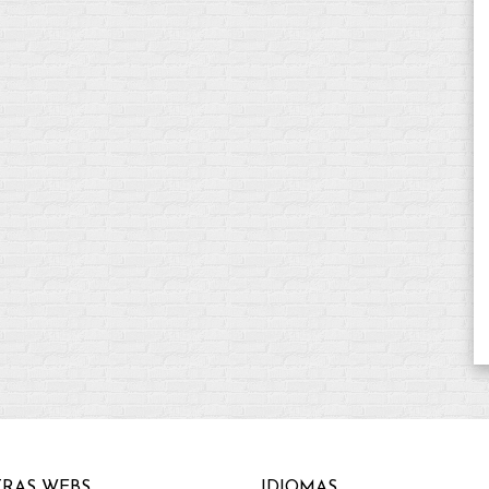
RAS WEBS
IDIOMAS