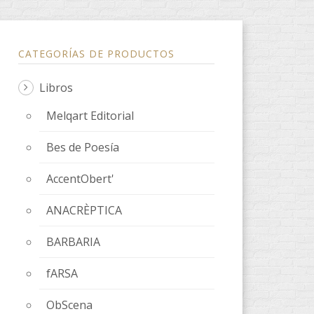
CATEGORÍAS DE PRODUCTOS
Libros
Melqart Editorial
Bes de Poesía
AccentObert'
ANACRÈPTICA
BARBARIA
fARSA
ObScena