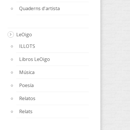
Quaderns d'artista
LeOigo
ILLOTS
Libros LeOigo
Música
Poesía
Relatos
Relats