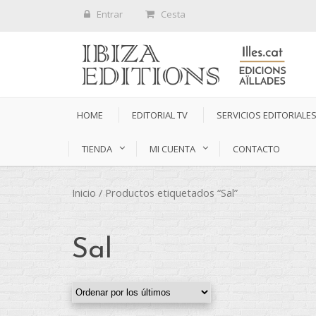
Entrar
Cesta
HOME
EDITORIAL TV
SERVICIOS EDITORIALE
TIENDA
MI CUENTA
CONTACTO
Inicio
/ Productos etiquetados “Sal”
Sal