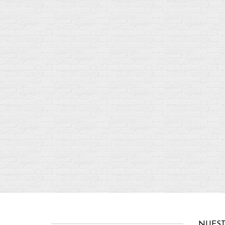
NUEST