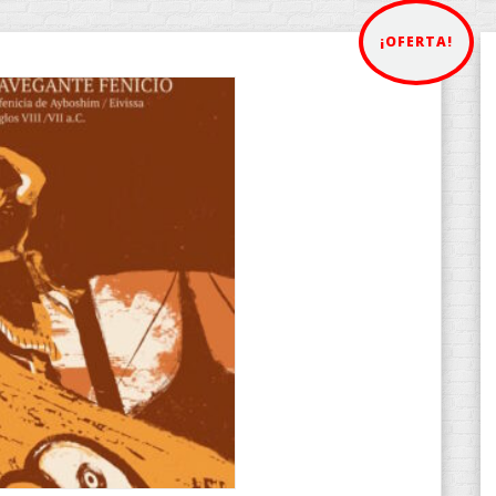
¡OFERTA!