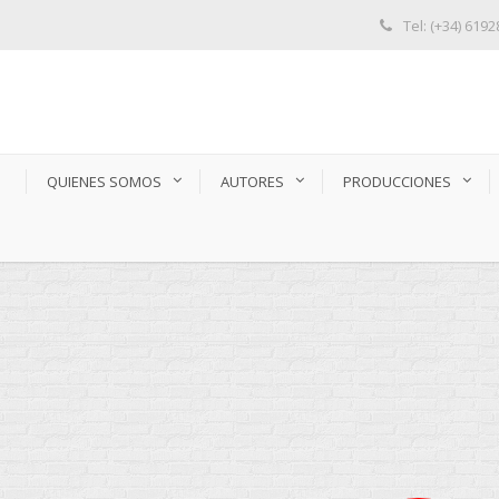
Tel: (+34) 619
S
QUIENES SOMOS
AUTORES
PRODUCCIONES