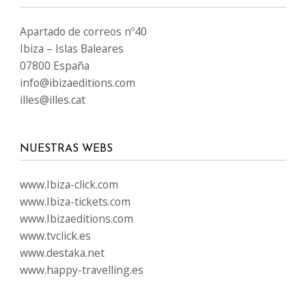
Apartado de correos nº40
Ibiza – Islas Baleares
07800 España
info@ibizaeditions.com
illes@illes.cat
NUESTRAS WEBS
www.Ibiza-click.com
www.Ibiza-tickets.com
www.Ibizaeditions.com
www.tvclick.es
www.destaka.net
www.happy-travelling.es