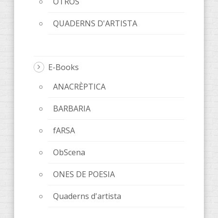
OTROS
QUADERNS D'ARTISTA
E-Books
ANACRÈPTICA
BARBARIA
fARSA
ObScena
ONES DE POESIA
Quaderns d'artista