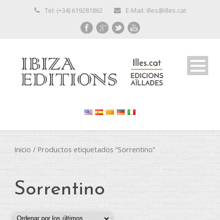
Tel: (+34) 619281862
E-Mail: illes@illes.cat
Inicio
/ Productos etiquetados “Sorrentino”
Sorrentino