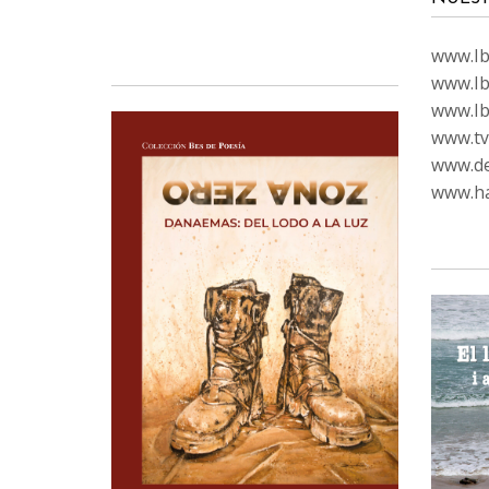
www.Ibi
www.Ib
www.Ib
www.tvc
www.de
www.ha