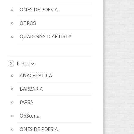
ONES DE POESIA
OTROS
QUADERNS D'ARTISTA
E-Books
ANACRÈPTICA
BARBARIA
fARSA
ObScena
ONES DE POESIA