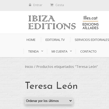
Entrar
Cesta
HOME
EDITORIAL TV
SERVICIOS EDITORIALE
TIENDA
MI CUENTA
CONTACTO
Inicio
/ Productos etiquetados “Teresa León”
Teresa León