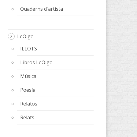
Quaderns d'artista
LeOigo
ILLOTS
Libros LeOigo
Música
Poesía
Relatos
Relats