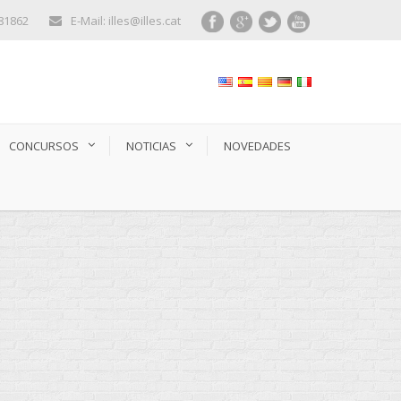
281862
E-Mail: illes@illes.cat
CONCURSOS
NOTICIAS
NOVEDADES