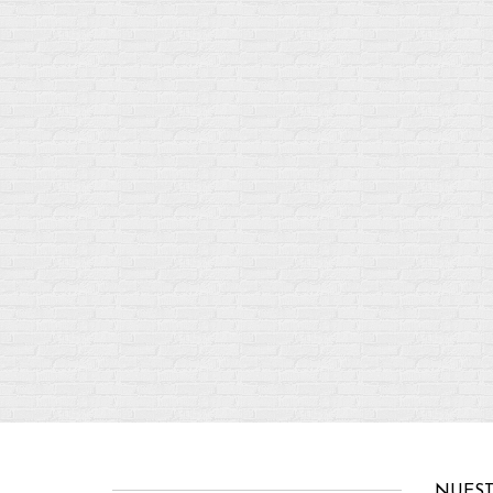
NUEST