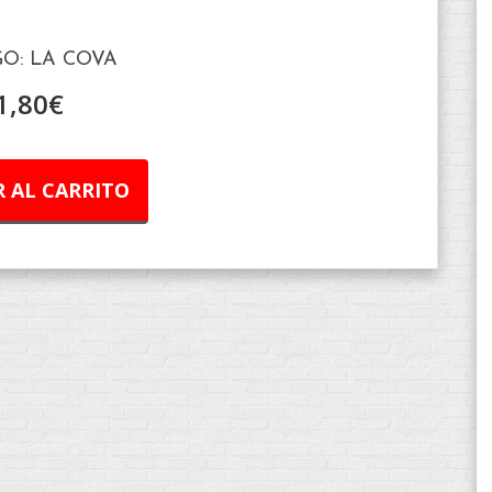
O: LA COVA
1,80
€
 AL CARRITO