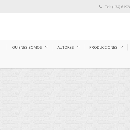
Tel: (+34) 619
S
QUIENES SOMOS
AUTORES
PRODUCCIONES