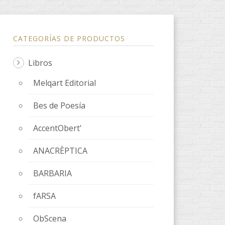
CATEGORÍAS DE PRODUCTOS
Libros
Melqart Editorial
Bes de Poesía
AccentObert'
ANACRÈPTICA
BARBARIA
fARSA
ObScena