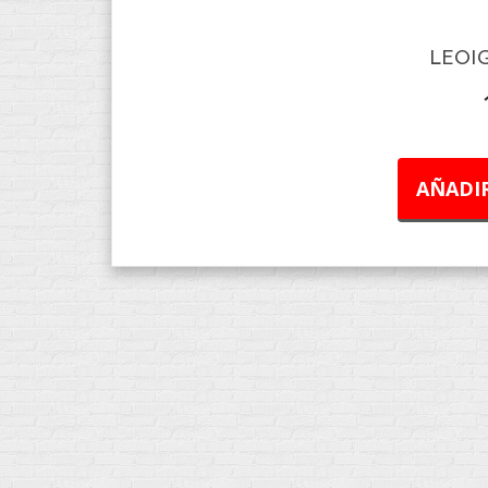
LEOIG
AÑADIR