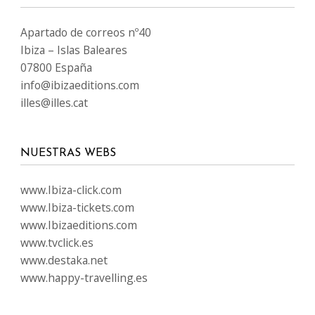
Apartado de correos nº40
Ibiza – Islas Baleares
07800 España
info@ibizaeditions.com
illes@illes.cat
NUESTRAS WEBS
www.Ibiza-click.com
www.Ibiza-tickets.com
www.Ibizaeditions.com
www.tvclick.es
www.destaka.net
www.happy-travelling.es