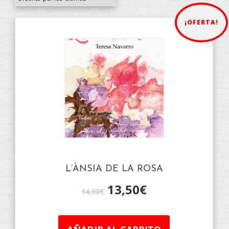
¡OFERTA!
L’ÀNSIA DE LA ROSA
13,50
€
14,00
€