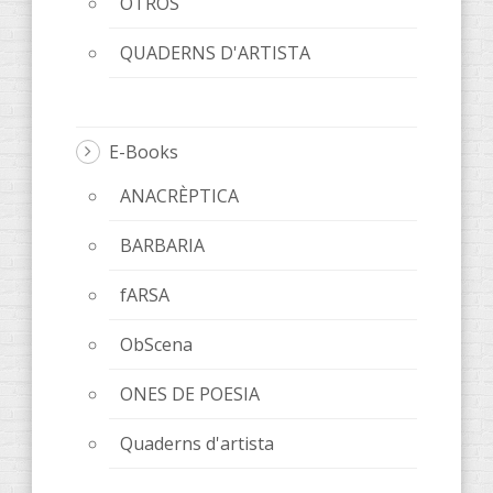
OTROS
QUADERNS D'ARTISTA
E-Books
ANACRÈPTICA
BARBARIA
fARSA
ObScena
ONES DE POESIA
Quaderns d'artista