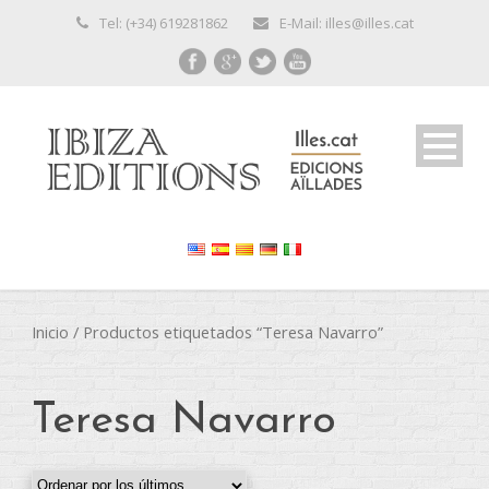
Tel: (+34) 619281862
E-Mail: illes@illes.cat
Inicio
/ Productos etiquetados “Teresa Navarro”
Teresa Navarro