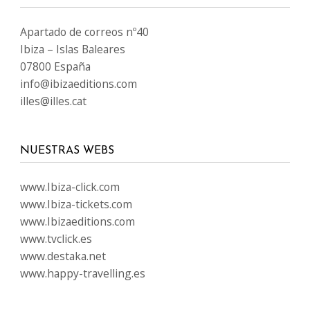
Apartado de correos nº40
Ibiza – Islas Baleares
07800 España
info@ibizaeditions.com
illes@illes.cat
NUESTRAS WEBS
www.Ibiza-click.com
www.Ibiza-tickets.com
www.Ibizaeditions.com
www.tvclick.es
www.destaka.net
www.happy-travelling.es