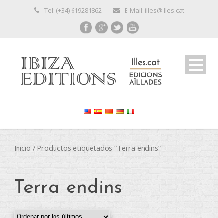
Tel: (+34) 619281862
E-Mail: illes@illes.cat
Inicio
/ Productos etiquetados “Terra endins”
Terra endins