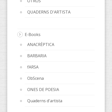
OTROS
QUADERNS D'ARTISTA
E-Books
ANACRÈPTICA
BARBARIA
fARSA
ObScena
ONES DE POESIA
Quaderns d'artista