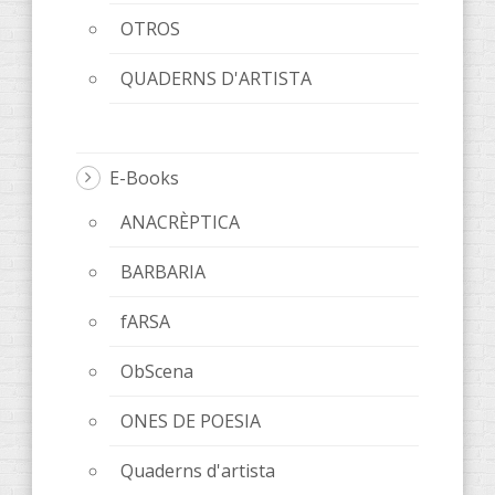
OTROS
QUADERNS D'ARTISTA
E-Books
ANACRÈPTICA
BARBARIA
fARSA
ObScena
ONES DE POESIA
Quaderns d'artista