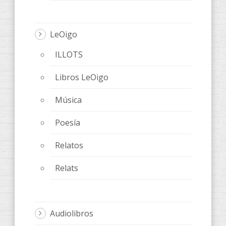
LeOigo
ILLOTS
Libros LeOigo
Música
Poesía
Relatos
Relats
Audiolibros