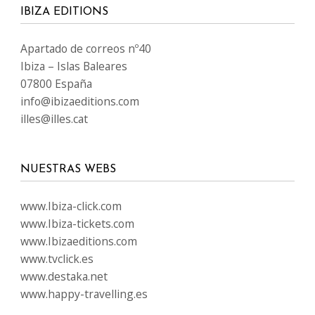
IBIZA EDITIONS
Apartado de correos nº40
Ibiza – Islas Baleares
07800 España
info@ibizaeditions.com
illes@illes.cat
NUESTRAS WEBS
www.Ibiza-click.com
www.Ibiza-tickets.com
www.Ibizaeditions.com
www.tvclick.es
www.destaka.net
www.happy-travelling.es