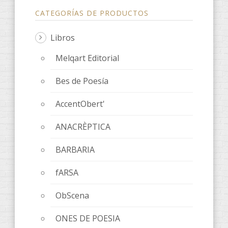
CATEGORÍAS DE PRODUCTOS
Libros
Melqart Editorial
Bes de Poesía
AccentObert'
ANACRÈPTICA
BARBARIA
fARSA
ObScena
ONES DE POESIA