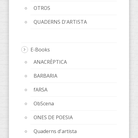
OTROS
QUADERNS D'ARTISTA
E-Books
ANACRÈPTICA
BARBARIA
fARSA
ObScena
ONES DE POESIA
Quaderns d'artista