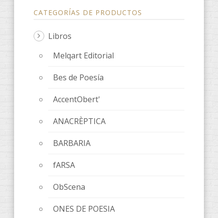
CATEGORÍAS DE PRODUCTOS
Libros
Melqart Editorial
Bes de Poesía
AccentObert'
ANACRÈPTICA
BARBARIA
fARSA
ObScena
ONES DE POESIA