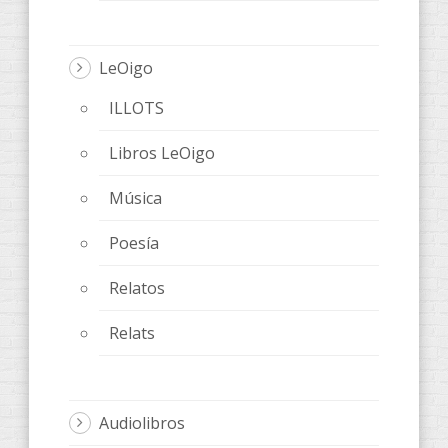
LeOigo
ILLOTS
Libros LeOigo
Música
Poesía
Relatos
Relats
Audiolibros