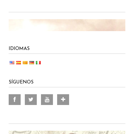
IDIOMAS
SÍGUENOS