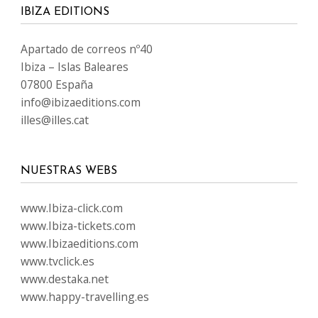
IBIZA EDITIONS
Apartado de correos nº40
Ibiza – Islas Baleares
07800 España
info@ibizaeditions.com
illes@illes.cat
NUESTRAS WEBS
www.Ibiza-click.com
www.Ibiza-tickets.com
www.Ibizaeditions.com
www.tvclick.es
www.destaka.net
www.happy-travelling.es