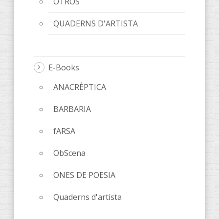
OTROS
QUADERNS D'ARTISTA
E-Books
ANACRÈPTICA
BARBARIA
fARSA
ObScena
ONES DE POESIA
Quaderns d'artista