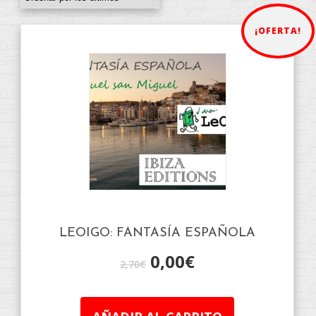
¡OFERTA!
LEOIGO: FANTASÍA ESPAÑOLA
0,00
€
2,70
€