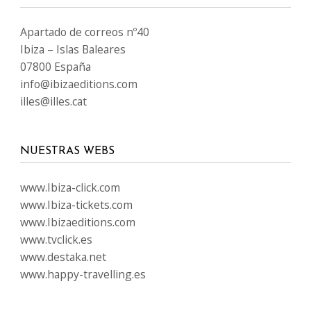
Apartado de correos nº40
Ibiza – Islas Baleares
07800 España
info@ibizaeditions.com
illes@illes.cat
NUESTRAS WEBS
www.Ibiza-click.com
www.Ibiza-tickets.com
www.Ibizaeditions.com
www.tvclick.es
www.destaka.net
www.happy-travelling.es