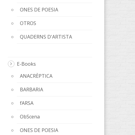
ONES DE POESIA
OTROS
QUADERNS D'ARTISTA
E-Books
ANACRÈPTICA
BARBARIA
fARSA
ObScena
ONES DE POESIA