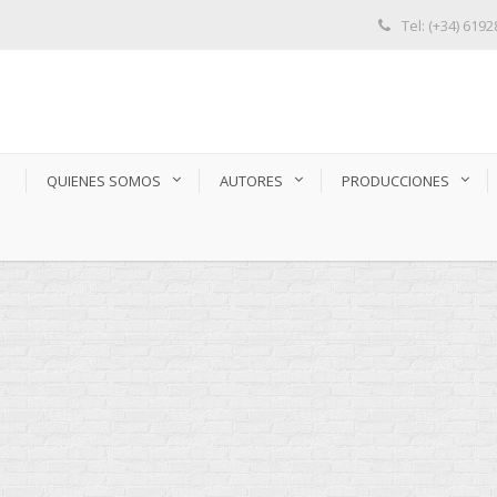
Tel: (+34) 619
S
QUIENES SOMOS
AUTORES
PRODUCCIONES