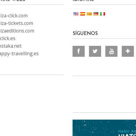
za-click.com
iza-tickets.com
izaeditions.com
SÍGUENOS
lick.es
staka.net
ppy-travelling.es