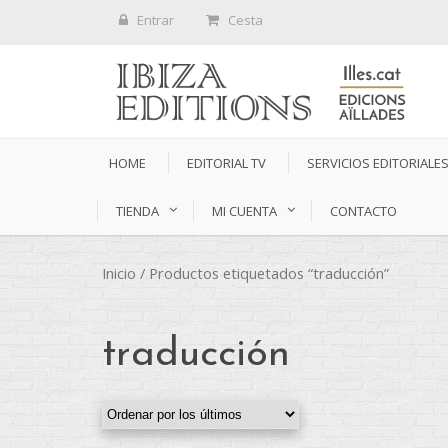
Entrar
Cesta
HOME
EDITORIAL TV
SERVICIOS EDITORIALE
TIENDA
MI CUENTA
CONTACTO
Inicio
/ Productos etiquetados “traducción”
traducción