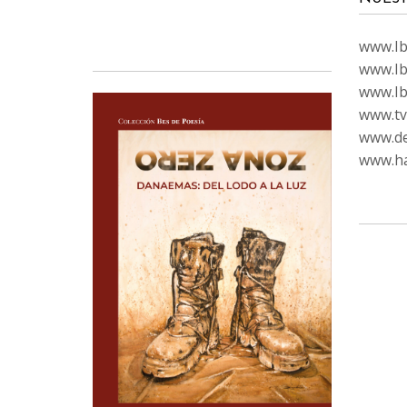
www.Ibi
www.Ib
www.Ib
www.tvc
www.de
www.ha