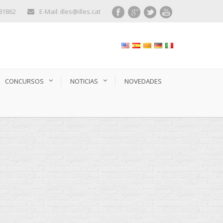
281862
E-Mail: illes@illes.cat
CONCURSOS
NOTICIAS
NOVEDADES