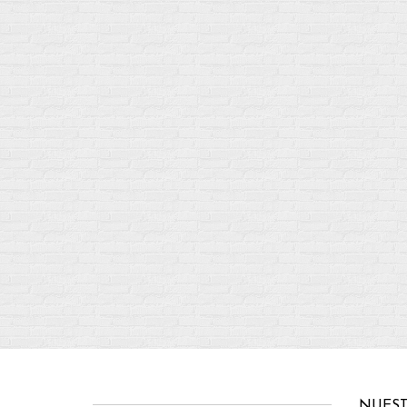
NUEST