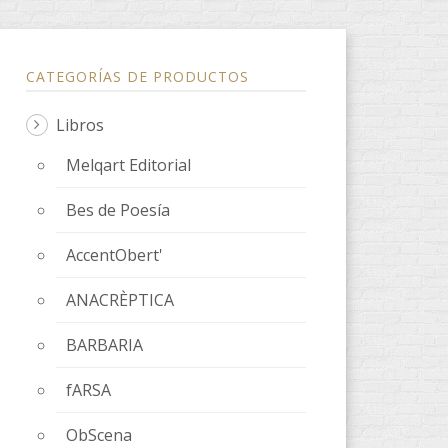
CATEGORÍAS DE PRODUCTOS
Libros
Melqart Editorial
Bes de Poesía
AccentObert'
ANACRÈPTICA
BARBARIA
fARSA
ObScena