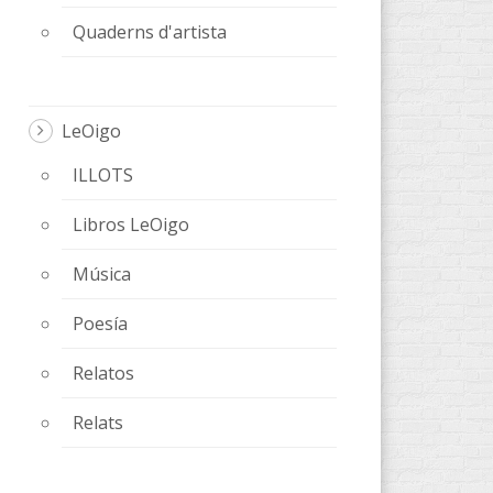
Quaderns d'artista
LeOigo
ILLOTS
Libros LeOigo
Música
Poesía
Relatos
Relats