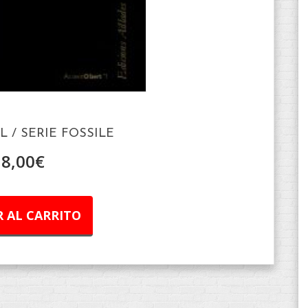
L / SERIE FOSSILE
18,00
€
 AL CARRITO