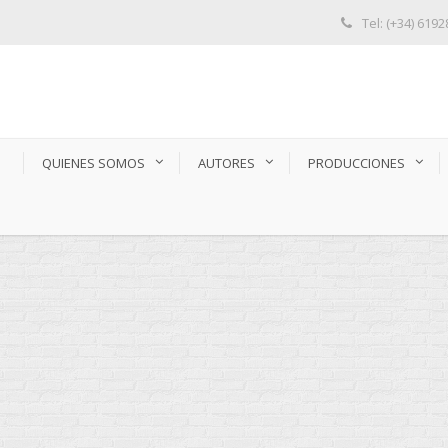
Tel: (+34) 619
S
QUIENES SOMOS
AUTORES
PRODUCCIONES