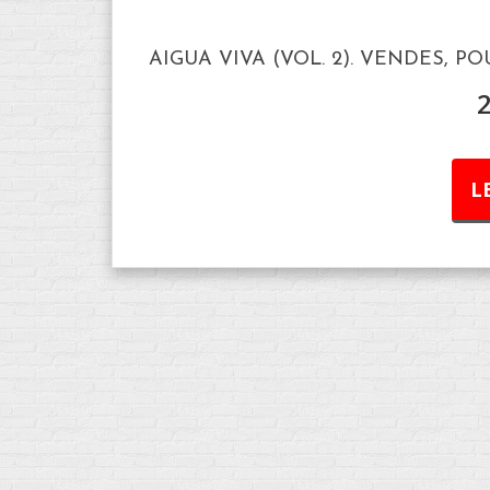
AIGUA VIVA (VOL. 2). VENDES, P
L