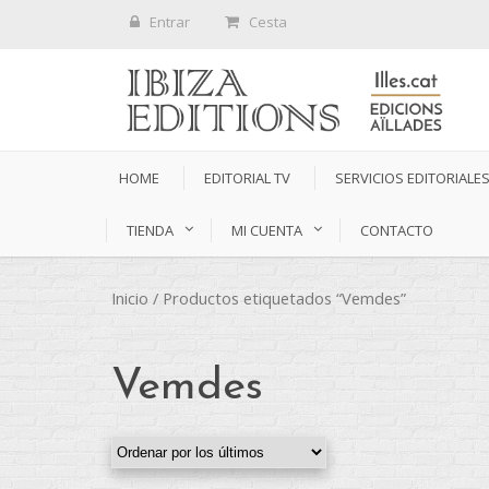
Entrar
Cesta
HOME
EDITORIAL TV
SERVICIOS EDITORIALE
TIENDA
MI CUENTA
CONTACTO
Inicio
/ Productos etiquetados “Vemdes”
Vemdes