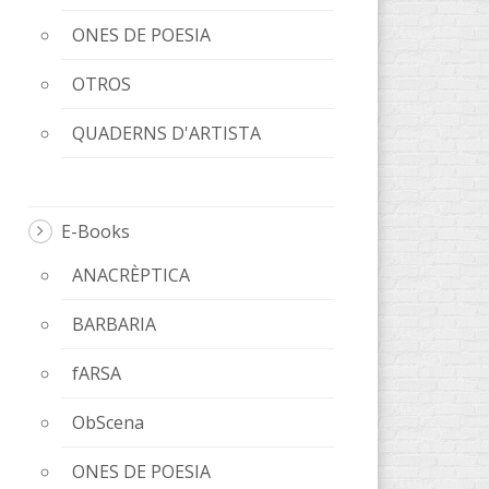
ONES DE POESIA
OTROS
QUADERNS D'ARTISTA
E-Books
ANACRÈPTICA
BARBARIA
fARSA
ObScena
ONES DE POESIA