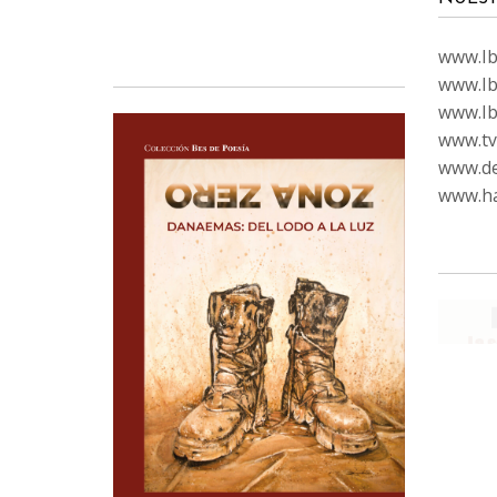
www.Ibi
www.Ib
www.Ib
www.tvc
www.de
www.ha