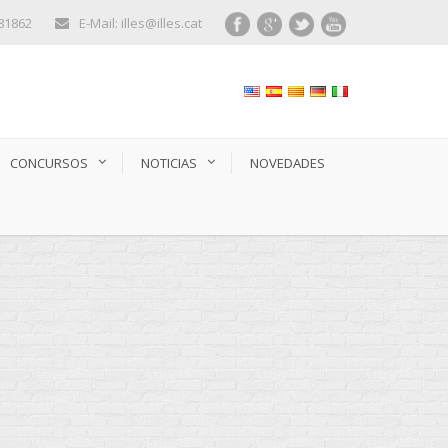
281862
E-Mail: illes@illes.cat
CONCURSOS
NOTICIAS
NOVEDADES