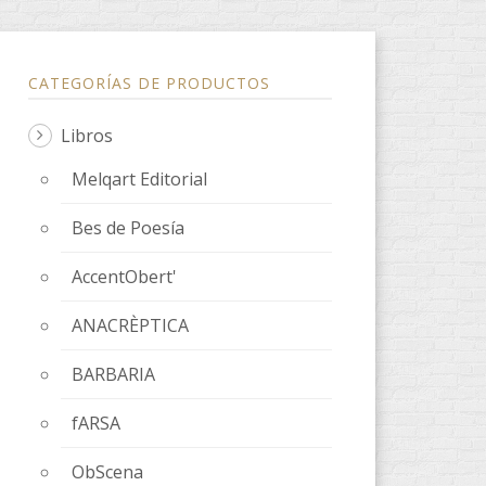
CATEGORÍAS DE PRODUCTOS
Libros
Melqart Editorial
Bes de Poesía
AccentObert'
ANACRÈPTICA
BARBARIA
fARSA
ObScena