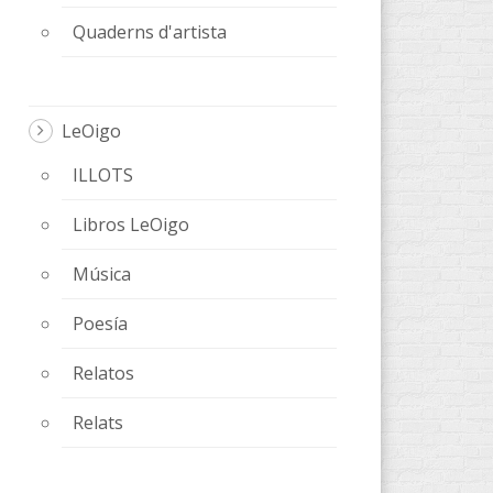
Quaderns d'artista
LeOigo
ILLOTS
Libros LeOigo
Música
Poesía
Relatos
Relats