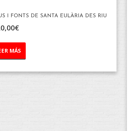
OUS I FONTS DE SANTA EULÀRIA DES RIU
20,00
€
EER MÁS