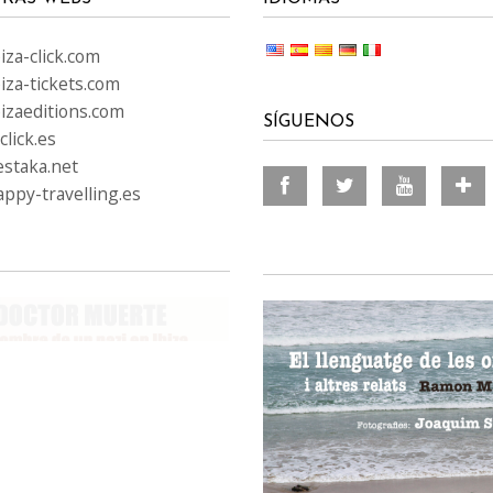
za-click.com
iza-tickets.com
izaeditions.com
SÍGUENOS
lick.es
staka.net
ppy-travelling.es