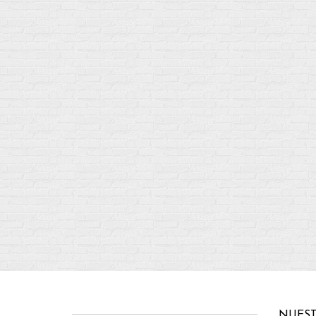
NUEST