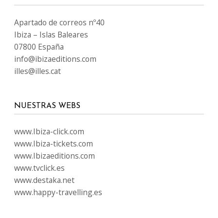
Apartado de correos nº40
Ibiza – Islas Baleares
07800 España
info@ibizaeditions.com
illes@illes.cat
NUESTRAS WEBS
www.Ibiza-click.com
www.Ibiza-tickets.com
www.Ibizaeditions.com
www.tvclick.es
www.destaka.net
www.happy-travelling.es