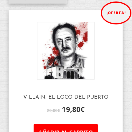
¡OFERTA!
VILLAIN, EL LOCO DEL PUERTO
19,80
€
20,00
€