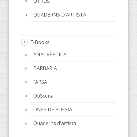
OTROS
QUADERNS D'ARTISTA
E-Books
ANACRÈPTICA
BARBARIA
fARSA
ObScena
ONES DE POESIA
Quaderns d'artista