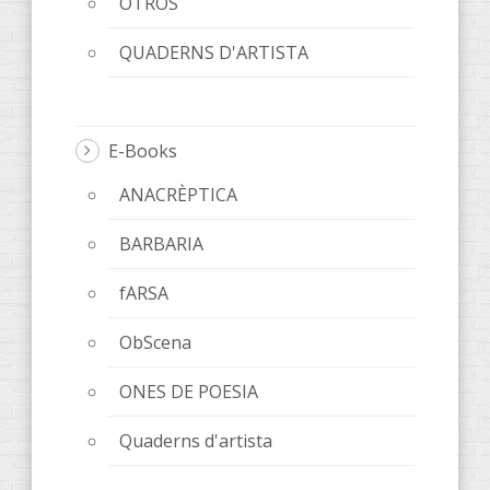
OTROS
QUADERNS D'ARTISTA
E-Books
ANACRÈPTICA
BARBARIA
fARSA
ObScena
ONES DE POESIA
Quaderns d'artista