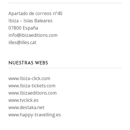
Apartado de correos nº40
Ibiza – Islas Baleares
07800 España
info@ibizaeditions.com
illes@illes.cat
NUESTRAS WEBS
www.Ibiza-click.com
www.Ibiza-tickets.com
www.Ibizaeditions.com
www.tvclick.es
www.destaka.net
www.happy-travelling.es