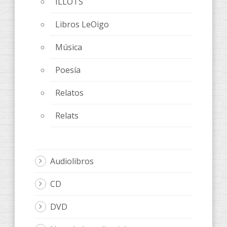
ILLOTS
Libros LeOigo
Música
Poesía
Relatos
Relats
Audiolibros
CD
DVD