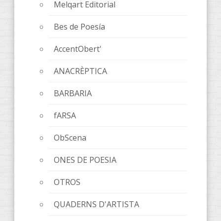
Melqart Editorial
Bes de Poesía
AccentObert'
ANACRÈPTICA
BARBARIA
fARSA
ObScena
ONES DE POESIA
OTROS
QUADERNS D'ARTISTA