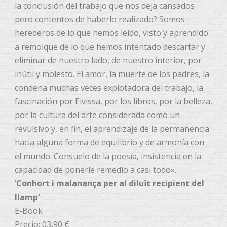
la conclusión del trabajo que nos deja cansados
pero contentos de haberlo realizado? Somos
herederos de lo que hemos leído, visto y aprendido
a remolque de lo que hemos intentado descartar y
eliminar de nuestro lado, de nuestro interior, por
inútil y molesto. El amor, la muerte de los padres, la
condena muchas veces explotadora del trabajo, la
fascinación por Eivissa, por los libros, por la belleza,
por la cultura del arte considerada como un
revulsivo y, en fin, el aprendizaje de la permanencia
hacia alguna forma de equilibrio y de armonía con
el mundo. Consuelo de la poesía, insistencia en la
capacidad de ponerle remedio a casi todo».
‘
Conhort i malanança per al diluït recipient del
llamp’
E-Book
Precio: 03,90 €