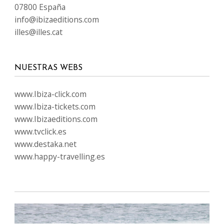
07800 España
info@ibizaeditions.com
illes@illes.cat
NUESTRAS WEBS
www.Ibiza-click.com
www.Ibiza-tickets.com
www.Ibizaeditions.com
www.tvclick.es
www.destaka.net
www.happy-travelling.es