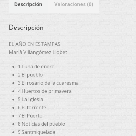
Descripción
Valoraciones (0)
Descripción
EL AÑO EN ESTAMPAS
Marià Villangómez Llobet
1.Luna de enero
2.El pueblo
3.El rosario de la cuaresma
4.Huertos de primavera
5.La Iglesia
6.El torrente
7.El Puerto
8.Noticias del pueblo
9.Santmiquelada