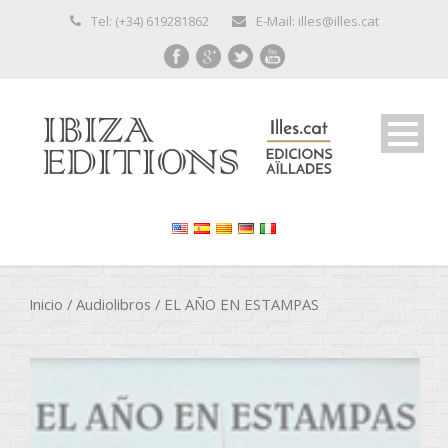
Tel: (+34) 619281862
E-Mail: illes@illes.cat
Inicio
/
Audiolibros
/ EL AÑO EN ESTAMPAS