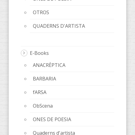
OTROS
QUADERNS D'ARTISTA
E-Books
ANACRÈPTICA
BARBARIA
fARSA
ObScena
ONES DE POESIA
Quaderns d'artista