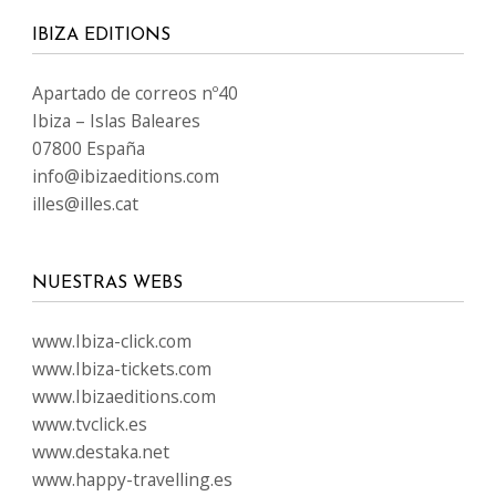
IBIZA EDITIONS
Apartado de correos nº40
Ibiza – Islas Baleares
07800 España
info@ibizaeditions.com
illes@illes.cat
NUESTRAS WEBS
www.Ibiza-click.com
www.Ibiza-tickets.com
www.Ibizaeditions.com
www.tvclick.es
www.destaka.net
www.happy-travelling.es