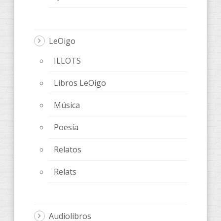
LeOigo
ILLOTS
Libros LeOigo
Música
Poesía
Relatos
Relats
Audiolibros