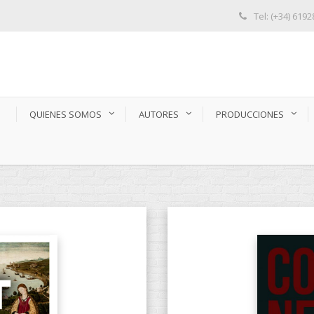
Tel: (+34) 619
S
QUIENES SOMOS
AUTORES
PRODUCCIONES