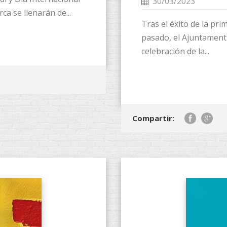
30/03/2023
ca se llenarán de...
Tras el éxito de la pri
pasado, el Ajuntament
celebración de la...
Compartir: