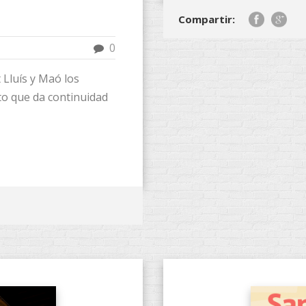
Compartir:
0
 Lluís y Maó los
to que da continuidad