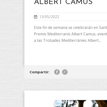
ALBERT CAMUS
13/05/2022
Este fin de semana se celebrarán en Sant
Premis Mediterranis Albert Camus, even
a las Trobades Mediterrànies Albert...
Compartir: