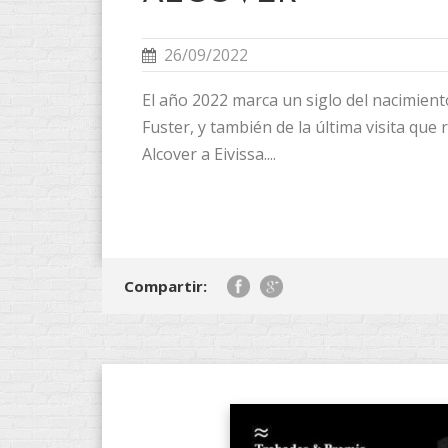
26/09/2022
El año 2022 marca un siglo del nacimiento
Fuster, y también de la última visita que
Alcover a Eivissa....
Compartir: