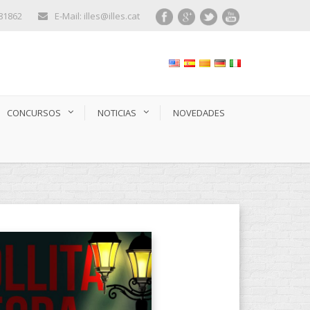
281862
E-Mail: illes@illes.cat
CONCURSOS
NOTICIAS
NOVEDADES