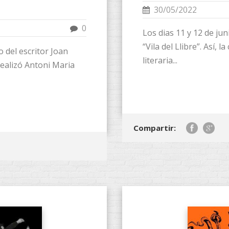
30/05/2022
0
Los dias 11 y 12 de ju
“Vila del Llibre”. Así, 
 del escritor Joan
literaria...
 realizó Antoni Maria
Compartir: