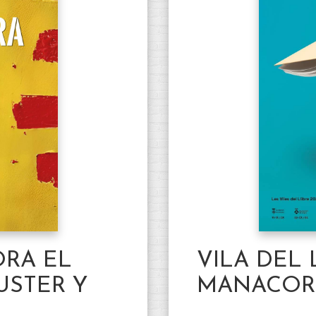
VILA DEL 
RA EL
MANACOR
USTER Y