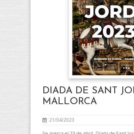
DIADA DE SANT JO
MALLORCA
21/04/2023
Se acerca el 23 de abril, Diada de Sant Jo