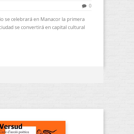
0
nio se celebrará en Manacor la primera
la ciudad se convertirá en capital cultural