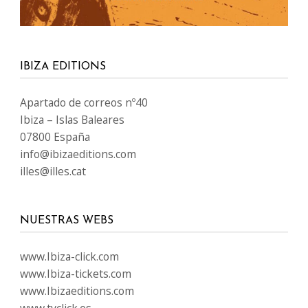
IBIZA EDITIONS
Apartado de correos nº40
Ibiza – Islas Baleares
07800 España
info@ibizaeditions.com
illes@illes.cat
NUESTRAS WEBS
www.Ibiza-click.com
www.Ibiza-tickets.com
www.Ibizaeditions.com
www.tvclick.es