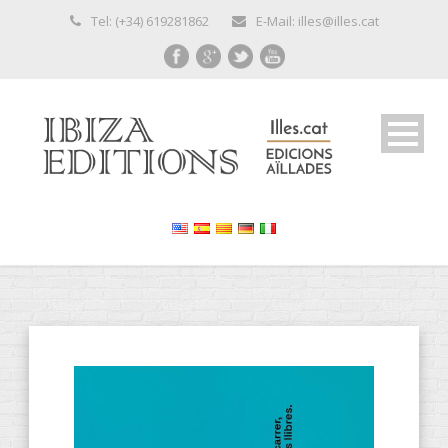
Tel: (+34) 619281862
E-Mail: illes@illes.cat