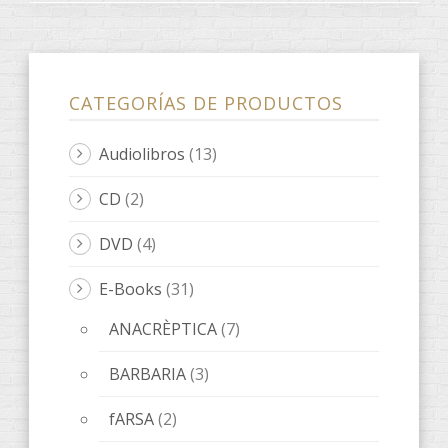
CATEGORÍAS DE PRODUCTOS
Audiolibros
(13)
CD
(2)
DVD
(4)
E-Books
(31)
ANACRÈPTICA
(7)
BARBARIA
(3)
fARSA
(2)