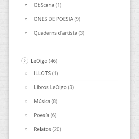
ObScena
(1)
ONES DE POESIA
(9)
Quaderns d'artista
(3)
LeOigo
(46)
ILLOTS
(1)
Libros LeOigo
(3)
Música
(8)
Poesía
(6)
Relatos
(20)