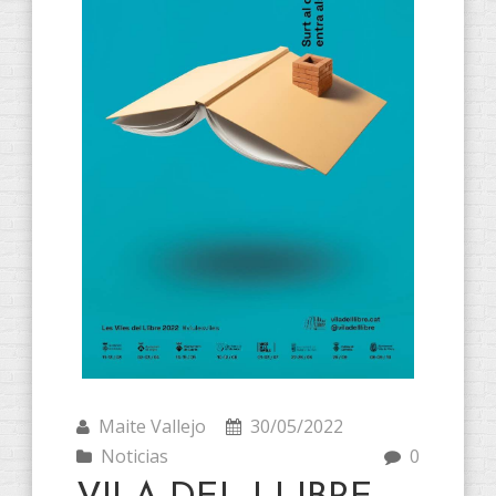
Maite Vallejo
30/05/2022
Noticias
0