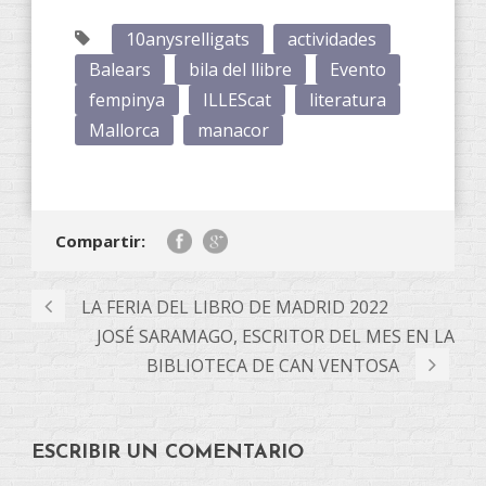
10anysrelligats
actividades
Balears
bila del llibre
Evento
fempinya
ILLEScat
literatura
Mallorca
manacor
Compartir:
LA FERIA DEL LIBRO DE MADRID 2022
JOSÉ SARAMAGO, ESCRITOR DEL MES EN LA
BIBLIOTECA DE CAN VENTOSA
ESCRIBIR UN COMENTARIO