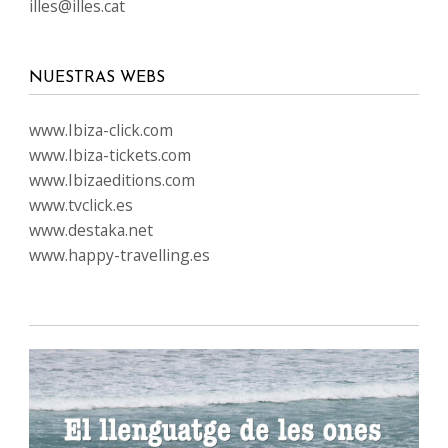
illes@illes.cat
NUESTRAS WEBS
www.Ibiza-click.com
www.Ibiza-tickets.com
www.Ibizaeditions.com
www.tvclick.es
www.destaka.net
www.happy-travelling.es