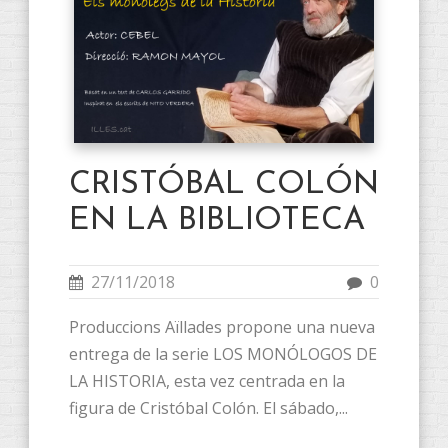
CRISTÓBAL COLÓN
EN LA BIBLIOTECA
27/11/2018
0
Produccions Aïllades propone una nueva
entrega de la serie LOS MONÓLOGOS DE
LA HISTORIA, esta vez centrada en la
figura de Cristóbal Colón. El sábado,...