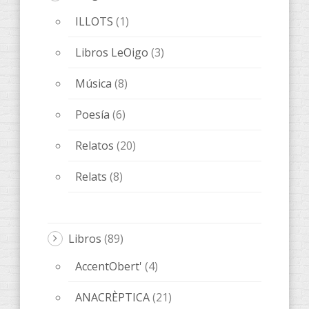
ILLOTS
(1)
Libros LeOigo
(3)
Música
(8)
Poesía
(6)
Relatos
(20)
Relats
(8)
Libros
(89)
AccentObert'
(4)
ANACRÈPTICA
(21)