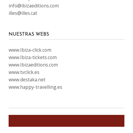
info@ibizaeditions.com
illes@illes.cat
NUESTRAS WEBS
www.Ibiza-click.com
www.Ibiza-tickets.com
www.Ibizaeditions.com
www.tvclick.es
www.destaka.net
www.happy-travelling.es