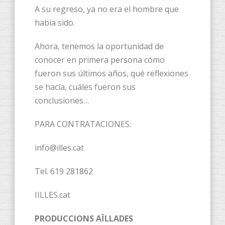
A su regreso, ya no era el hombre que
había sido.
Ahora, tenemos la oportunidad de
conocer en primera persona cómo
fueron sus últimos años, qué reflexiones
se hacía, cuáles fueron sus
conclusiones…
PARA CONTRATACIONES:
info@illes.cat
Tel. 619 281862
IILLES.cat
PRODUCCIONS AÏLLADES