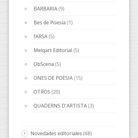
BARBARIA
(9)
Bes de Poesía
(1)
fARSA
(5)
Melqart Editorial
(5)
ObScena
(5)
ONES DE POESIA
(15)
OTROS
(20)
QUADERNS D'ARTISTA
(3)
Novedades editoriales
(68)