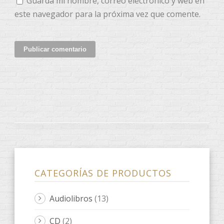
Guarda mi nombre, correo electrónico y web en
este navegador para la próxima vez que comente.
CATEGORÍAS DE PRODUCTOS
Audiolibros
(13)
CD
(2)