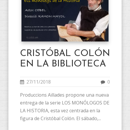
CRISTÓBAL COLÓN
EN LA BIBLIOTECA
27/11/2018
0
Produccions Aïllades propone una nueva
entrega de la serie LOS MONÓLOGOS DE
LA HISTORIA, esta vez centrada en la
figura de Cristóbal Colón. El sábado,...