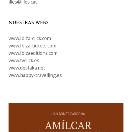
illes@illes.cat
NUESTRAS WEBS
www.Ibiza-click.com
www.Ibiza-tickets.com
www.Ibizaeditions.com
www.tvclick.es
www.destaka.net
www.happy-travelling.es