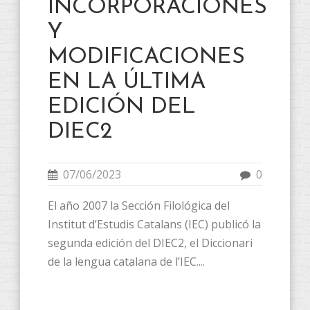
INCORPORACIONES
Y
MODIFICACIONES
EN LA ÚLTIMA
EDICIÓN DEL
DIEC2
07/06/2023
0
El año 2007 la Sección Filológica del
Institut d’Estudis Catalans (IEC) publicó la
segunda edición del DIEC2, el Diccionari
de la lengua catalana de l’IEC....