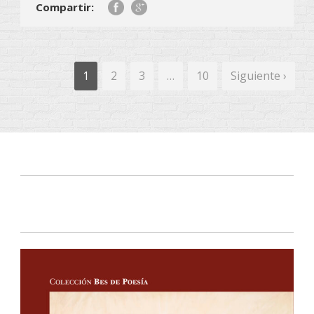
Compartir:
1
2
3
…
10
Siguiente ›