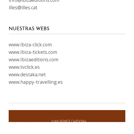
info@ibizaeditions.com
illes@illes.cat
NUESTRAS WEBS
www.Ibiza-click.com
www.Ibiza-tickets.com
www.Ibizaeditions.com
www.tvclick.es
www.destaka.net
www.happy-travelling.es