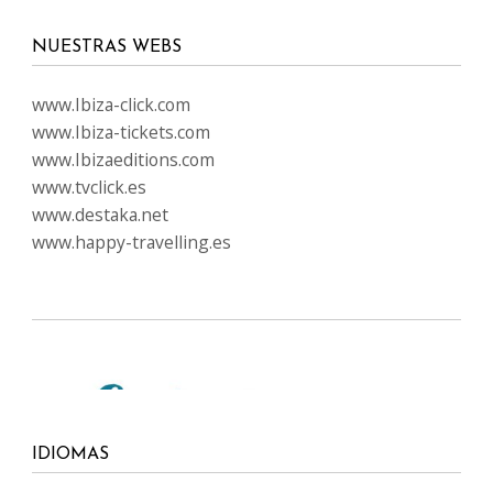
NUESTRAS WEBS
www.Ibiza-click.com
www.Ibiza-tickets.com
www.Ibizaeditions.com
www.tvclick.es
www.destaka.net
www.happy-travelling.es
IDIOMAS