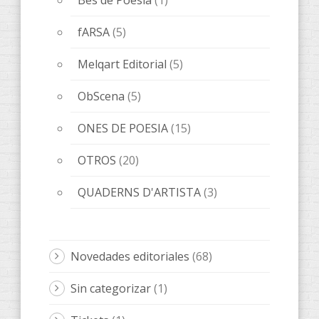
fARSA
(5)
Melqart Editorial
(5)
ObScena
(5)
ONES DE POESIA
(15)
OTROS
(20)
QUADERNS D'ARTISTA
(3)
Novedades editoriales
(68)
Sin categorizar
(1)