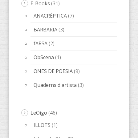
E-Books
(31)
ANACRÈPTICA
(7)
BARBARIA
(3)
fARSA
(2)
ObScena
(1)
ONES DE POESIA
(9)
Quaderns d'artista
(3)
LeOigo
(46)
ILLOTS
(1)