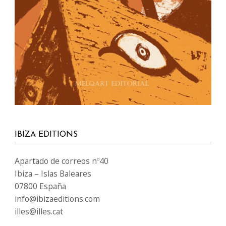
IBIZA EDITIONS
Apartado de correos nº40
Ibiza – Islas Baleares
07800 España
info@ibizaeditions.com
illes@illes.cat