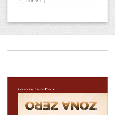
Tickets
(1)