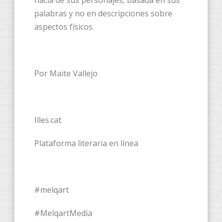
palabras y no en descripciones sobre
aspectos físicos
Por Maite Vallejo
Illes.cat
Plataforma literaria en línea
#melqart
#MelqartMedia