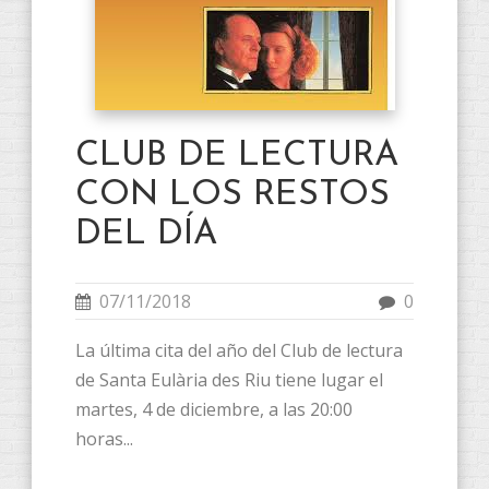
CLUB DE LECTURA
CON LOS RESTOS
DEL DÍA
07/11/2018
0
La última cita del año del Club de lectura
de Santa Eulària des Riu tiene lugar el
martes, 4 de diciembre, a las 20:00
horas...