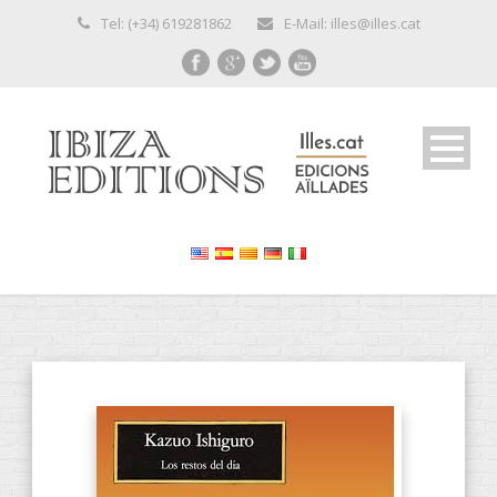
Tel: (+34) 619281862
E-Mail: illes@illes.cat