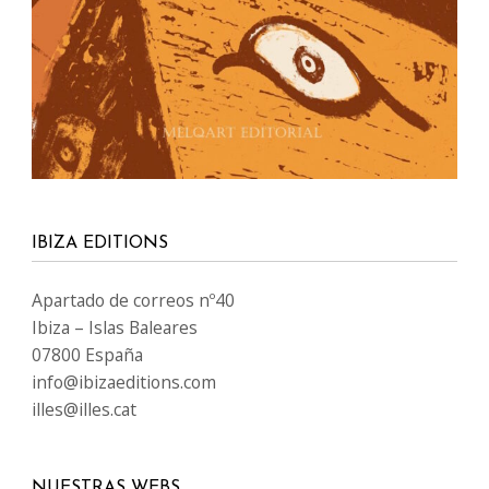
IBIZA EDITIONS
Apartado de correos nº40
Ibiza – Islas Baleares
07800 España
info@ibizaeditions.com
illes@illes.cat
NUESTRAS WEBS