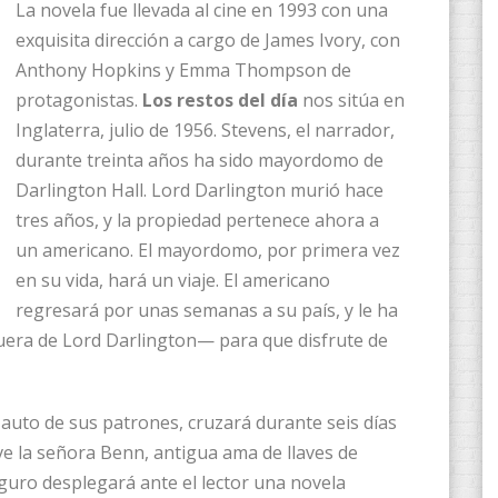
La novela fue llevada al cine en 1993 con una
exquisita dirección a cargo de James Ivory, con
Anthony Hopkins y Emma Thompson de
protagonistas.
Los restos del día
nos sitúa en
Inglaterra, julio de 1956. Stevens, el narrador,
durante treinta años ha sido mayordomo de
Darlington Hall. Lord Darlington murió hace
tres años, y la propiedad pertenece ahora a
un americano. El mayordomo, por primera vez
en su vida, hará un viaje. El americano
regresará por unas semanas a su país, y le ha
era de Lord Darlington— para que disfrute de
l auto de sus patrones, cruzará durante seis días
e la señora Benn, antigua ama de llaves de
iguro desplegará ante el lector una novela