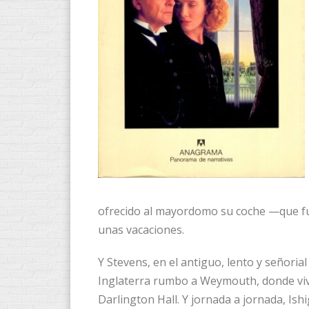
ofrecido al mayordomo su coche —que fu
unas vacaciones.
Y Stevens, en el antiguo, lento y señoria
Inglaterra rumbo a Weymouth, donde viv
Darlington Hall. Y jornada a jornada, Ish