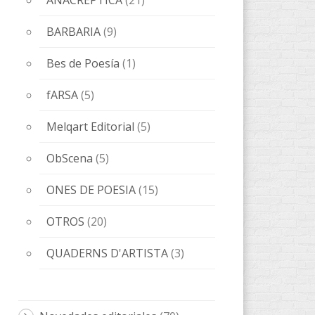
Novedades editoriales
(70)
Sin categorizar
(1)
Tickets
(1)