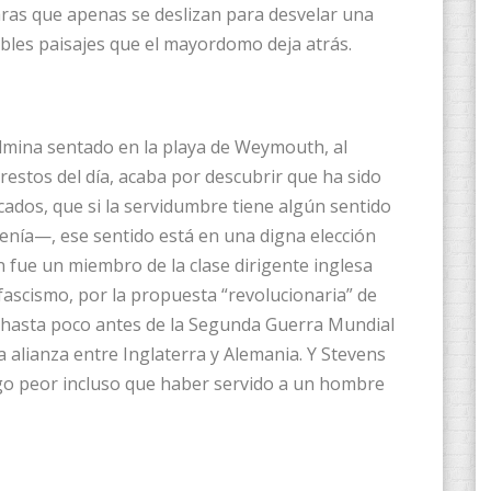
aras que apenas se deslizan para desvelar una
les paisajes que el mayordomo deja atrás.
ulmina sentado en la playa de Weymouth, al
restos del día, acaba por descubrir que ha sido
ados, que si la servidumbre tiene algún sentido
enía—, ese sentido está en una digna elección
n fue un miembro de la clase dirigente inglesa
 fascismo, por la propuesta “revolucionaria” de
 hasta poco antes de la Segunda Guerra Mundial
 alianza entre Inglaterra y Alemania. Y Stevens
lgo peor incluso que haber servido a un hombre