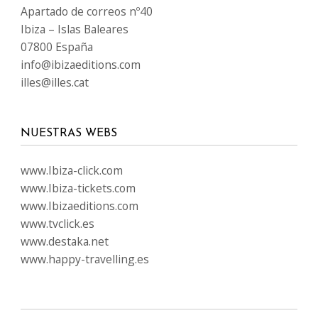
Apartado de correos nº40
Ibiza – Islas Baleares
07800 España
info@ibizaeditions.com
illes@illes.cat
NUESTRAS WEBS
www.Ibiza-click.com
www.Ibiza-tickets.com
www.Ibizaeditions.com
www.tvclick.es
www.destaka.net
www.happy-travelling.es