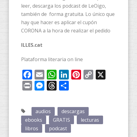
leer, descarga los podcast de LeOigo,
también de forma gratuita. Lo único que
hay que hacer es aplicar el cupón
CORONA a la hora de realizar el pedido
ILLES.cat
Plataforma literaria on line
Facebook
Email
WhatsApp
LinkedIn
Pinterest
Copy
X
Link
Print
Messenger
Threads
Compartir
audios
descargas
ebooks
GRATIS
lecturas
libros
podcast