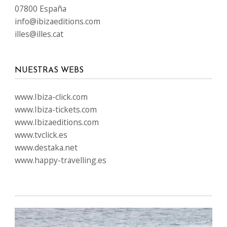
IDIOMAS
SÍGUENOS