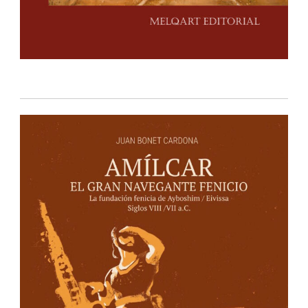
IBIZA EDITIONS
Apartado de correos nº40
Ibiza – Islas Baleares