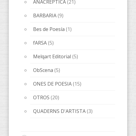
Novedades editoriales
(70)
Sin categorizar
(1)
Tickets
(1)