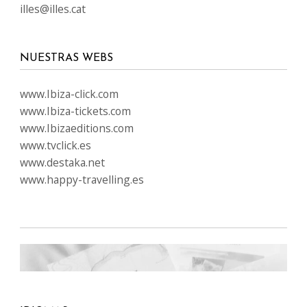
illes@illes.cat
NUESTRAS WEBS
www.Ibiza-click.com
www.Ibiza-tickets.com
www.Ibizaeditions.com
www.tvclick.es
www.destaka.net
www.happy-travelling.es