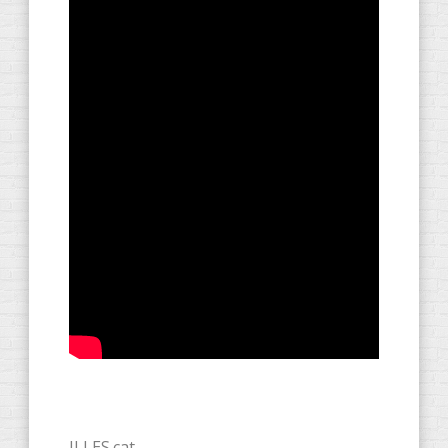
ILLES.cat