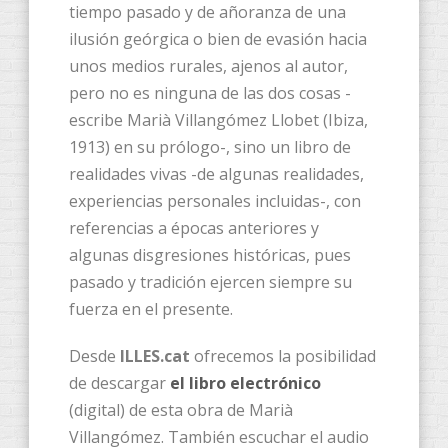
tiempo pasado y de añoranza de una
ilusión geórgica o bien de evasión hacia
unos medios rurales, ajenos al autor,
pero no es ninguna de las dos cosas -
escribe Marià Villangómez Llobet (Ibiza,
1913) en su prólogo-, sino un libro de
realidades vivas -de algunas realidades,
experiencias personales incluidas-, con
referencias a épocas anteriores y
algunas disgresiones históricas, pues
pasado y tradición ejercen siempre su
fuerza en el presente.
Desde
ILLES.cat
ofrecemos la posibilidad
de descargar
el libro electrónico
(digital) de esta obra de Marià
Villangómez. También escuchar el audio