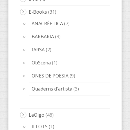
E-Books
(31)
ANACRÈPTICA
(7)
BARBARIA
(3)
fARSA
(2)
ObScena
(1)
ONES DE POESIA
(9)
Quaderns d'artista
(3)
LeOigo
(46)
ILLOTS
(1)