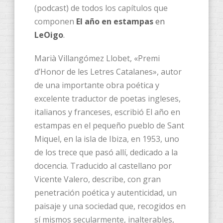
(podcast) de todos los capítulos que
componen
El año en estampas
en
LeOigo
.
Marià Villangómez Llobet, «Premi
d’Honor de les Letres Catalanes», autor
de una importante obra poética y
excelente traductor de poetas ingleses,
italianos y franceses, escribió El año en
estampas en el pequeño pueblo de Sant
Miquel, en la isla de Ibiza, en 1953, uno
de los trece que pasó allí, dedicado a la
docencia. Traducido al castellano por
Vicente Valero, describe, con gran
penetración poética y autenticidad, un
paisaje y una sociedad que, recogidos en
sí mismos secularmente, inalterables,