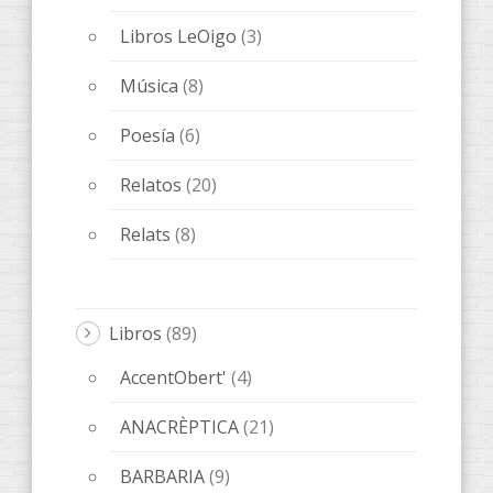
Libros LeOigo
(3)
Música
(8)
Poesía
(6)
Relatos
(20)
Relats
(8)
Libros
(89)
AccentObert'
(4)
ANACRÈPTICA
(21)
BARBARIA
(9)