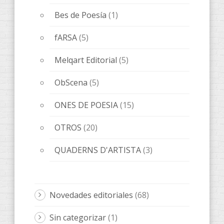
Bes de Poesía
(1)
fARSA
(5)
Melqart Editorial
(5)
ObScena
(5)
ONES DE POESIA
(15)
OTROS
(20)
QUADERNS D'ARTISTA
(3)
Novedades editoriales
(68)
Sin categorizar
(1)