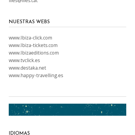
illes@illes.cat
NUESTRAS WEBS
www.Ibiza-click.com
www.Ibiza-tickets.com
www.Ibizaeditions.com
www.tvclick.es
www.destaka.net
www.happy-travelling.es
IDIOMAS