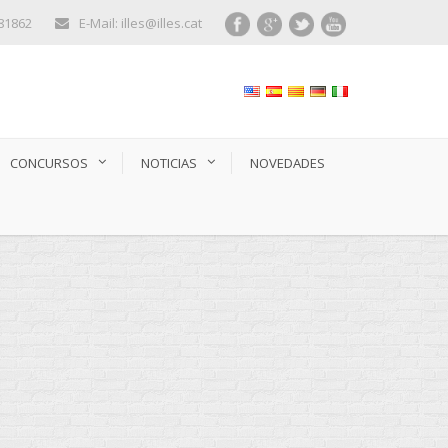
281862
E-Mail: illes@illes.cat
CONCURSOS
NOTICIAS
NOVEDADES