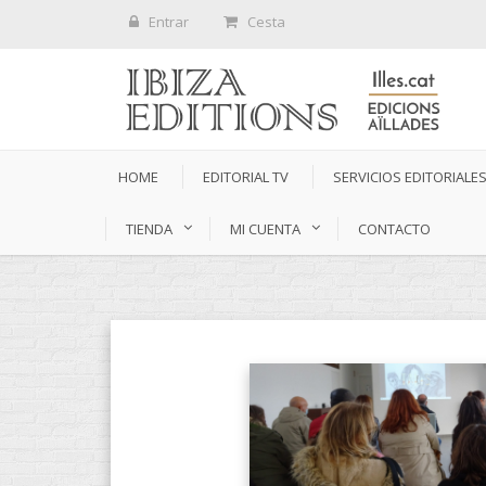
Entrar
Cesta
HOME
EDITORIAL TV
SERVICIOS EDITORIALE
TIENDA
MI CUENTA
CONTACTO