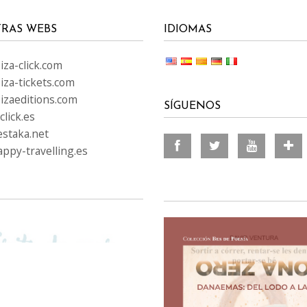
RAS WEBS
IDIOMAS
za-click.com
iza-tickets.com
izaeditions.com
SÍGUENOS
lick.es
staka.net
ppy-travelling.es