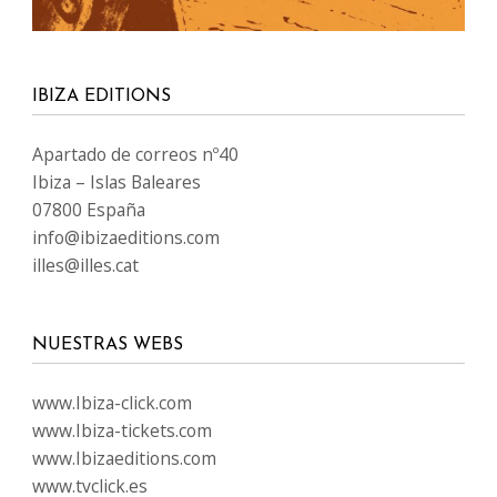
NUESTRAS WEBS
www.Ibiza-click.com
www.Ibiza-tickets.com
www.Ibizaeditions.com
www.tvclick.es
www.destaka.net
www.happy-travelling.es
IDIOMAS