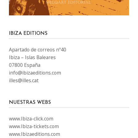
IBIZA EDITIONS
Apartado de correos nº40
Ibiza – Islas Baleares
07800 España
info@ibizaeditions.com
illes@illes.cat
NUESTRAS WEBS
www.Ibiza-click.com
www.Ibiza-tickets.com
www.Ibizaeditions.com