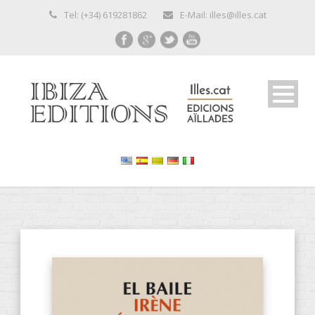
Tel: (+34) 619281862
E-Mail: illes@illes.cat