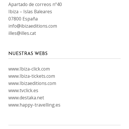
Apartado de correos nº40
Ibiza – Islas Baleares
07800 España
info@ibizaeditions.com
illes@illes.cat
NUESTRAS WEBS
www.Ibiza-click.com
www.Ibiza-tickets.com
www.Ibizaeditions.com
www.tvclick.es
www.destaka.net
www.happy-travelling.es