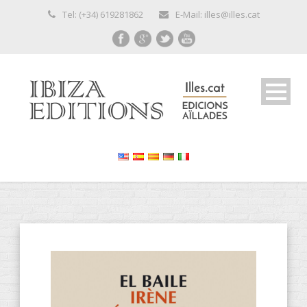
Tel: (+34) 619281862
E-Mail: illes@illes.cat