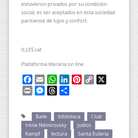
estuvieron privados por su condición
social, es ser aceptados en esta sociedad
parisiense de lujos y confort.
ILLES.cat
Plataforma literaria on line
Facebook
Email
WhatsApp
LinkedIn
Pinterest
Copy
X
Link
Print
Messenger
Threads
Compartir
Baile
biblioteca
Club
Irène Némirovsky
judíos
Kampf
lectura
Santa Eulària