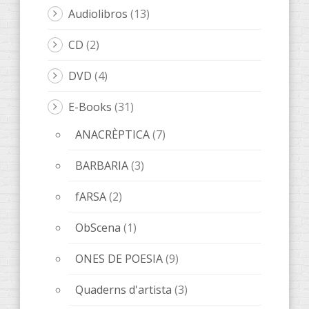
Audiolibros
(13)
CD
(2)
DVD
(4)
E-Books
(31)
ANACRÈPTICA
(7)
BARBARIA
(3)
fARSA
(2)
ObScena
(1)
ONES DE POESIA
(9)
Quaderns d'artista
(3)