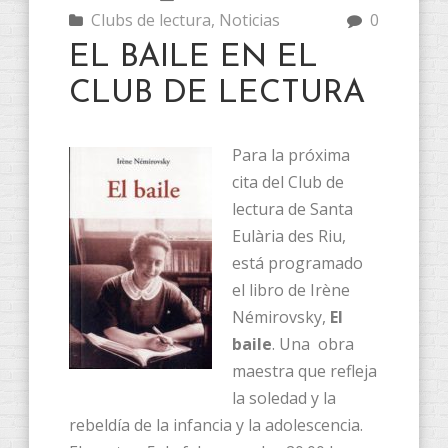
Clubs de lectura
,
Noticias
0
EL BAILE EN EL
CLUB DE LECTURA
Para la próxima
cita del Club de
lectura de Santa
Eulària des Riu,
está programado
el libro de Irène
Némirovsky,
El
baile
. Una obra
maestra que refleja
la soledad y la
rebeldía de la infancia y la adolescencia.