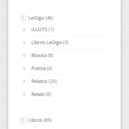
LeOigo
(46)
ILLOTS
(1)
Libros LeOigo
(3)
Música
(8)
Poesía
(6)
Relatos
(20)
Relats
(8)
Libros
(89)