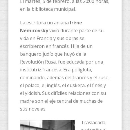
El martes, 5 de febrero, a las 20:00 horas,
en la biblioteca municipal.
La escritora ucraniana
Irène
Némirovsky
vivió durante parte de su
vida en Francia y sus obras se
escribieron en francés. Hija de un
banquero judío que huyó de la
Revolución Rusa, fue educada por una
institutriz francesa. Era políglota,
dominando, además del francés y el ruso,
el polaco, el inglés, el euskera, el finés y
el yiddish. Sus difíciles relaciones con su
madre son el eje central de muchas de
sus novelas.
Trasladada