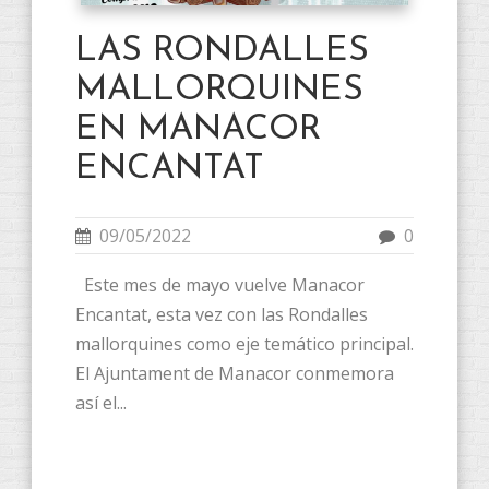
LAS RONDALLES
MALLORQUINES
EN MANACOR
ENCANTAT
09/05/2022
0
Este mes de mayo vuelve Manacor
Encantat, esta vez con las Rondalles
mallorquines como eje temático principal.
El Ajuntament de Manacor conmemora
así el...