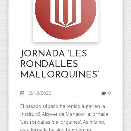
JORNADA ‘LES
RONDALLES
MALLORQUINES’
12/12/2022
0
El pasado sábado ha tenido lugar en la
Institució Alcover de Manacor la jornada
‘Les rondalles mallorquines’. Asimismo,
esta jornada ha sido también un