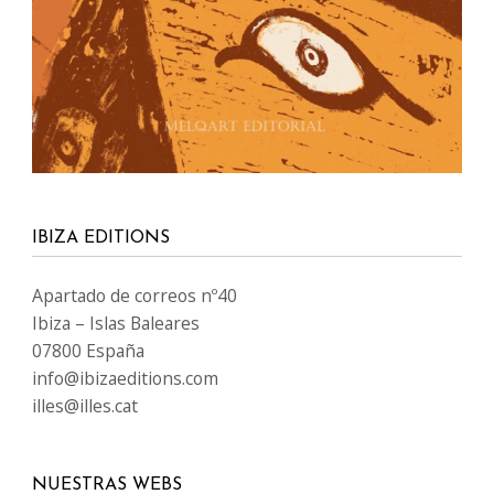
IBIZA EDITIONS
Apartado de correos nº40
Ibiza – Islas Baleares
07800 España
info@ibizaeditions.com
illes@illes.cat
NUESTRAS WEBS