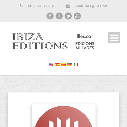
Tel: (+34) 619281862
E-Mail: illes@illes.cat