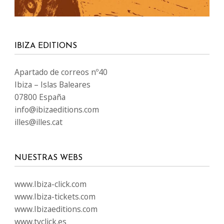
IBIZA EDITIONS
Apartado de correos nº40
Ibiza – Islas Baleares
07800 España
info@ibizaeditions.com
illes@illes.cat
NUESTRAS WEBS
www.Ibiza-click.com
www.Ibiza-tickets.com
www.Ibizaeditions.com
www.tvclick.es