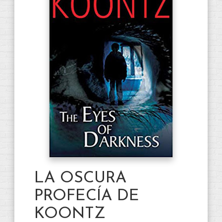
LA OSCURA
PROFECÍA DE
KOONTZ