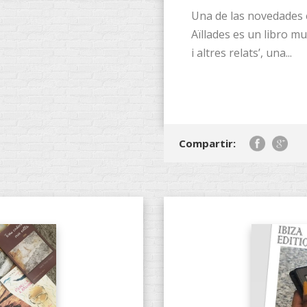
Una de las novedades e
Aïllades es un libro muy
i altres relats’, una...
Compartir: