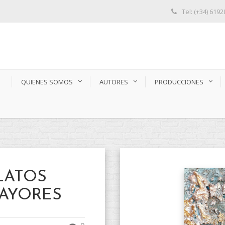
Tel: (+34) 619
S
QUIENES SOMOS
AUTORES
PRODUCCIONES
LATOS
MAYORES