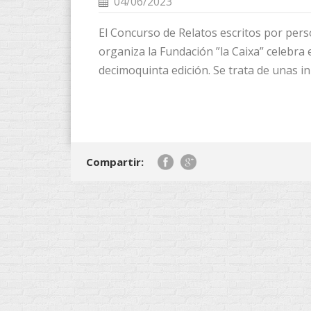
04/06/2023
El Concurso de Relatos escritos por pe
organiza la Fundación ”la Caixa” celebra 
decimoquinta edición. Se trata de unas ini
Compartir: