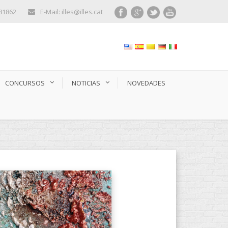
281862
E-Mail: illes@illes.cat
CONCURSOS
NOTICIAS
NOVEDADES