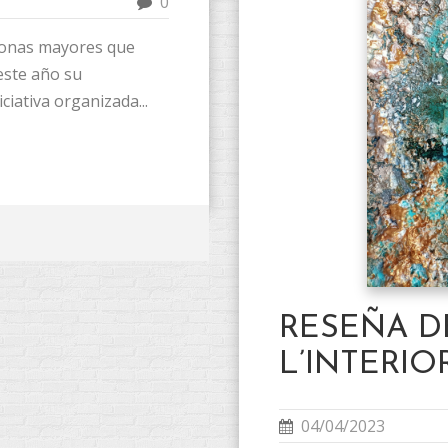
0
rsonas mayores que
este año su
ciativa organizada...
RESEÑA D
L’INTERIOR
04/04/2023