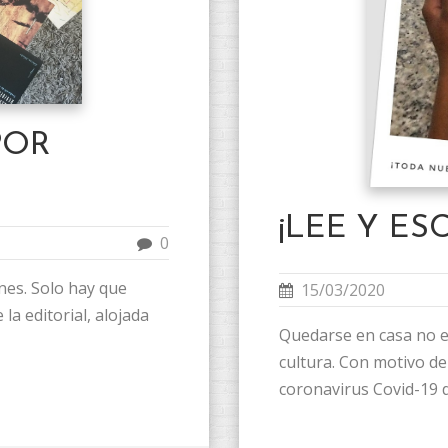
POR
¡LEE Y ES
0
ones. Solo hay que
15/03/2020
la editorial, alojada
Quedarse en casa no es
cultura. Con motivo d
coronavirus Covid-19 d