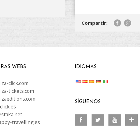
Compartir:
RAS WEBS
IDIOMAS
za-click.com
iza-tickets.com
izaeditions.com
SÍGUENOS
lick.es
staka.net
ppy-travelling.es