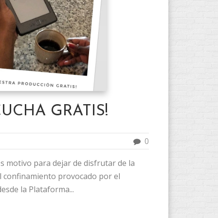
CUCHA GRATIS!
0
 motivo para dejar de disfrutar de la
el confinamiento provocado por el
esde la Plataforma...