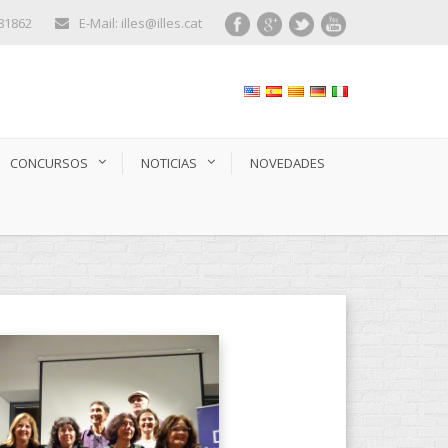
281862
E-Mail: illes@illes.cat
CONCURSOS
NOTICIAS
NOVEDADES