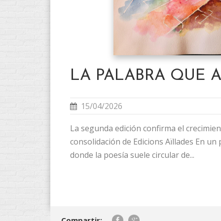
LA PALABRA QUE 
15/04/2026
La segunda edición confirma el crecimient
consolidación de Edicions Aïllades En un
donde la poesía suele circular de...
Compartir: