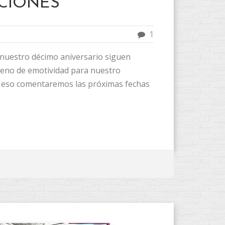
CIONES
1
 nuestro décimo aniversario siguen
lleno de emotividad para nuestro
or eso comentaremos las próximas fechas