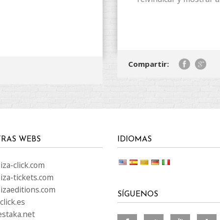
Compartir:
RAS WEBS
IDIOMAS
za-click.com
iza-tickets.com
izaeditions.com
SÍGUENOS
lick.es
staka.net