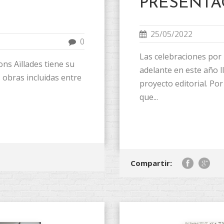
PRESENTA
25/05/2022
0
Las celebraciones por
s Aïllades tiene su
adelante en este año 
 obras incluidas entre
proyecto editorial. P
que...
Compartir: