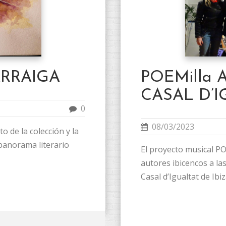
ARRAIGA
POEMilla 
CASAL D’I
0
08/03/2023
o de la colección y la
 panorama literario
El proyecto musical PO
autores ibicencos a las
Casal d’Igualtat de Ibiza