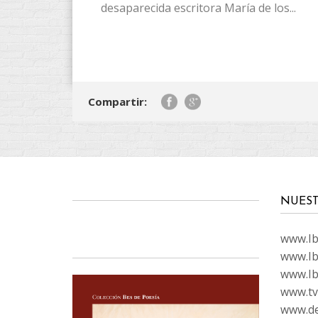
desaparecida escritora María de los...
Compartir:
NUEST
www.Ibi
www.Ib
www.Ib
www.tvc
www.de