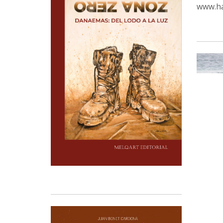
www.ha