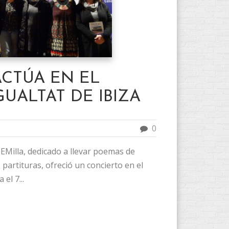
ACTÚA EN EL
GUALTAT DE IBIZA
0
EMilla, dedicado a llevar poemas de
 partituras, ofreció un concierto en el
 el 7...