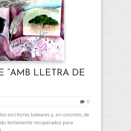
E “AMB LLETRA DE
0
 los escritores baleares y, en concreto, de
 sido lentamente recuperados para
..