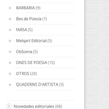
Novedades editoriales
(68)
Sin categorizar
(1)
Tickets
(1)