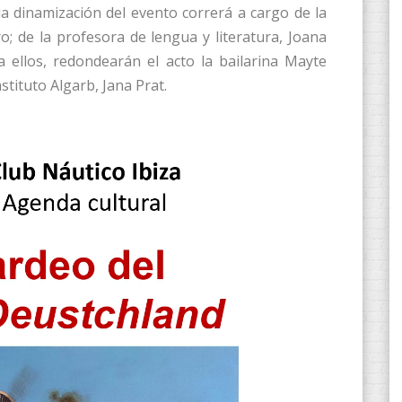
la dinamización del evento correrá a cargo de la
; de la profesora de lengua y literatura, Joana
a ellos, redondearán el acto la bailarina Mayte
tituto Algarb, Jana Prat.