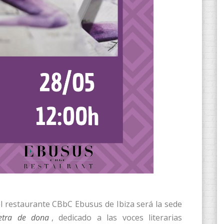
el restaurante CBbC Ebusus de Ibiza será la sede
etra de dona
, dedicado a las voces literarias