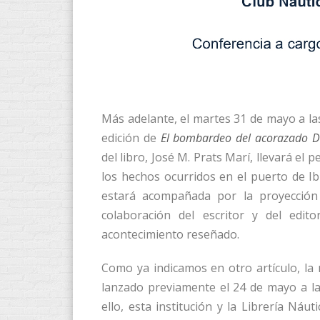
Más adelante, el martes 31 de mayo a las
edición de
El bombardeo del acorazado 
del libro, José M. Prats Marí, llevará el 
los hechos ocurridos en el puerto de I
estará acompañada por la proyección 
colaboración del escritor y del edit
acontecimiento reseñado.
Como ya indicamos en otro artículo, la
lanzado previamente el 24 de mayo a l
ello, esta institución y la Librería Ná