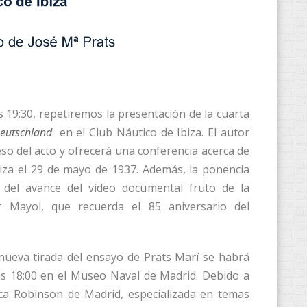
 19:30, repetiremos la presentación de la cuarta
Deutschland
en el Club Náutico de Ibiza. El autor
peso del acto y ofrecerá una conferencia acerca de
biza el 29 de mayo de 1937. Además, la ponencia
del avance del video documental fruto de la
or Mayol, que recuerda el 85 aniversario del
 nueva tirada del ensayo de Prats Marí se habrá
as 18:00 en el Museo Naval de Madrid. Debido a
utica Robinson de Madrid, especializada en temas