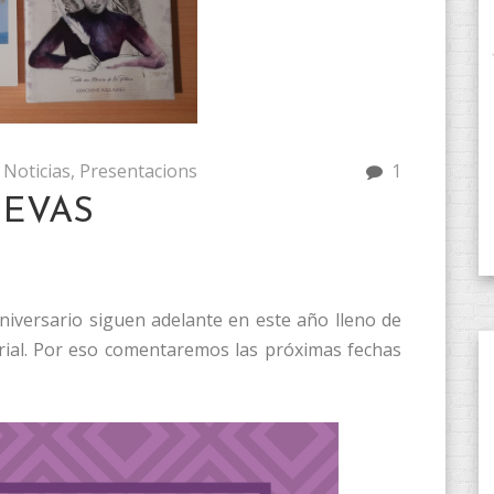
Noticias
,
Presentacions
1
UEVAS
niversario siguen adelante en este año lleno de
rial. Por eso comentaremos las próximas fechas