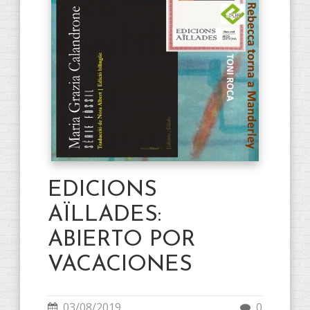
EDICIONS
AÏLLADES:
ABIERTO POR
VACACIONES
03/08/2019
0