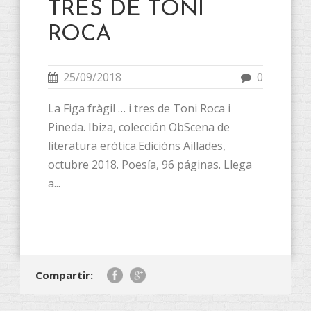
TRES DE TONI
ROCA
25/09/2018
0
La Figa fràgil … i tres de Toni Roca i
Pineda. Ibiza, colección ObScena de
literatura erótica.Edicións Aillades,
octubre 2018. Poesía, 96 páginas. Llega
a...
Compartir: