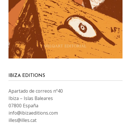
IBIZA EDITIONS
Apartado de correos nº40
Ibiza – Islas Baleares
07800 España
info@ibizaeditions.com
illes@illes.cat