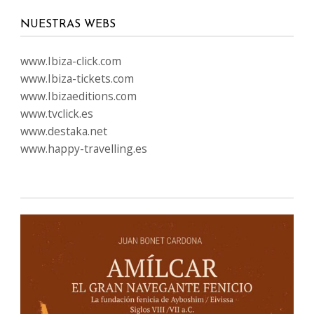
NUESTRAS WEBS
www.Ibiza-click.com
www.Ibiza-tickets.com
www.Ibizaeditions.com
www.tvclick.es
www.destaka.net
www.happy-travelling.es