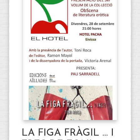
LA FIGA FRÀGIL … I