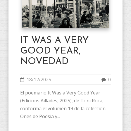
IT WAS A VERY
GOOD YEAR,
NOVEDAD
18/12/2025
0
El poemario It Was a Very Good Year
(Edicions Aïllades, 2025), de Toni Roca,
conforma el volumen 19 de la colección
Ones de Poesia y...