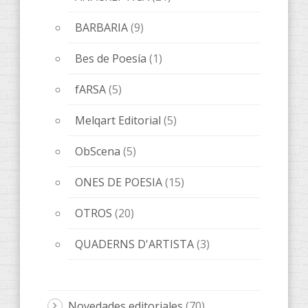
BARBARIA
(9)
Bes de Poesía
(1)
fARSA
(5)
Melqart Editorial
(5)
ObScena
(5)
ONES DE POESIA
(15)
OTROS
(20)
QUADERNS D'ARTISTA
(3)
Novedades editoriales
(70)