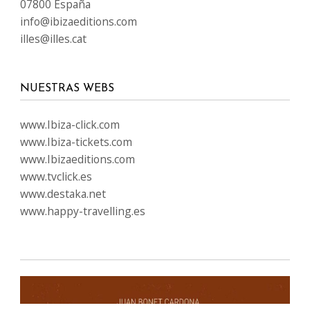
07800 España
info@ibizaeditions.com
illes@illes.cat
NUESTRAS WEBS
www.Ibiza-click.com
www.Ibiza-tickets.com
www.Ibizaeditions.com
www.tvclick.es
www.destaka.net
www.happy-travelling.es