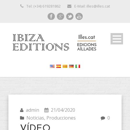
Tel: (+34) 619281862
E-Mail: illes@illes.cat
admin
21/04/2020
Noticias
,
Producciones
0
VÍDEO