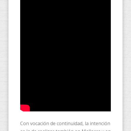
Con vocación de continuidad, la intención