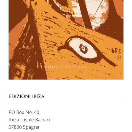
EDIZIONI IBIZA
PO Box No. 40
Ibiza – isole Baleari
07800 Spagna