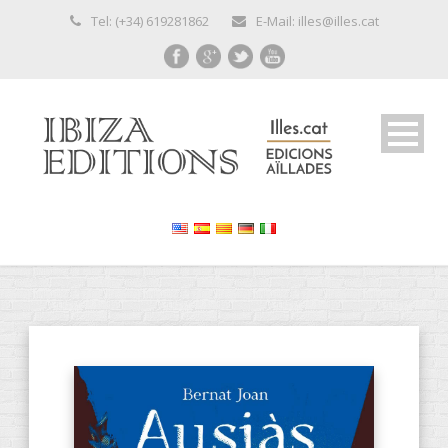
Tel: (+34) 619281862
E-Mail: illes@illes.cat