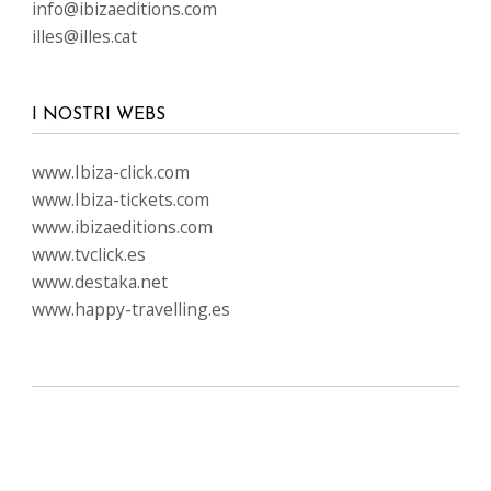
info@ibizaeditions.com
illes@illes.cat
I NOSTRI WEBS
www.Ibiza-click.com
www.Ibiza-tickets.com
www.ibizaeditions.com
www.tvclick.es
www.destaka.net
www.happy-travelling.es