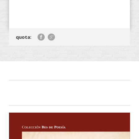
quota: