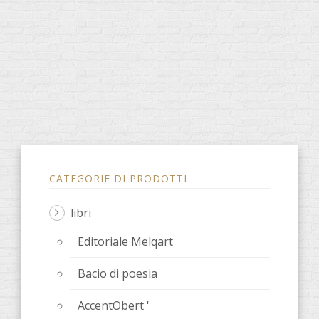
CATEGORIE DI PRODOTTI
libri
Editoriale Melqart
Bacio di poesia
AccentObert '