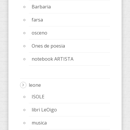
Barbaria
farsa
osceno
Ones de poesia
notebook ARTISTA
leone
ISOLE
libri LeOigo
musica