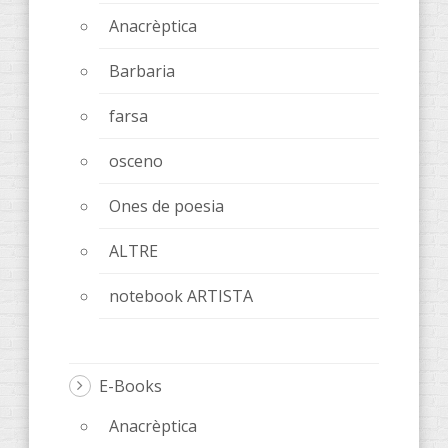
Anacrèptica
Barbaria
farsa
osceno
Ones de poesia
ALTRE
notebook ARTISTA
E-Books
Anacrèptica