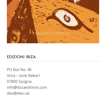
EDIZIONI IBIZA
PO Box No. 40
Ibiza – isole Baleari
07800 Spagna
info@ibizaeditions.com
illes@illes.cat