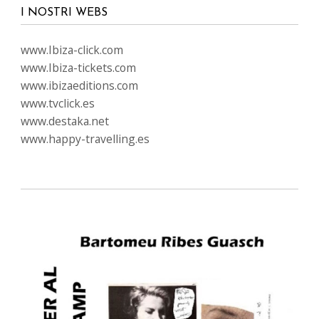
I NOSTRI WEBS
www.Ibiza-click.com
www.Ibiza-tickets.com
www.ibizaeditions.com
www.tvclick.es
www.destaka.net
www.happy-travelling.es
LINGUE