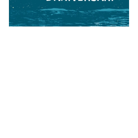
Privacy Policy
-