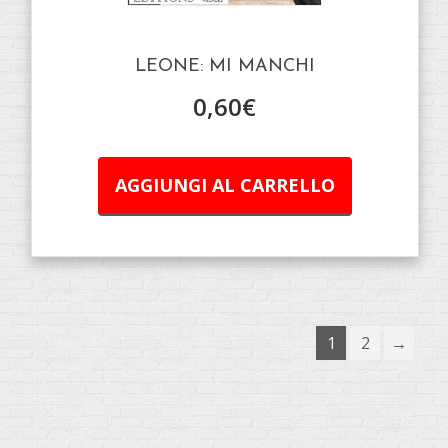
LEONE: MI MANCHI
0,60
€
AGGIUNGI AL CARRELLO
1
2
→