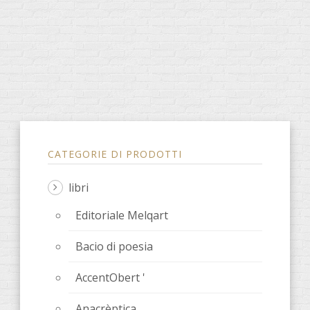
CATEGORIE DI PRODOTTI
libri
Editoriale Melqart
Bacio di poesia
AccentObert '
Anacrèptica