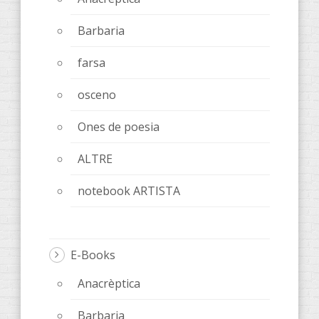
Barbaria
farsa
osceno
Ones de poesia
ALTRE
notebook ARTISTA
E-Books
Anacrèptica
Barbaria