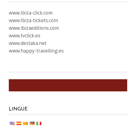
www.Ibiza-click.com
www.Ibiza-tickets.com
www.ibizaeditions.com
www.tvclick.es
www.destaka.net
www.happy-travelling.es
LINGUE