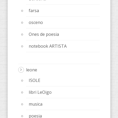
farsa
osceno
Ones de poesia
notebook ARTISTA
leone
ISOLE
libri LeOigo
musica
poesia