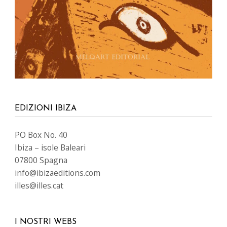
EDIZIONI IBIZA
PO Box No. 40
Ibiza – isole Baleari
07800 Spagna
info@ibizaeditions.com
illes@illes.cat
I NOSTRI WEBS