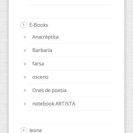
E-Books
Anacrèptica
Barbaria
farsa
osceno
Ones de poesia
notebook ARTISTA
leone