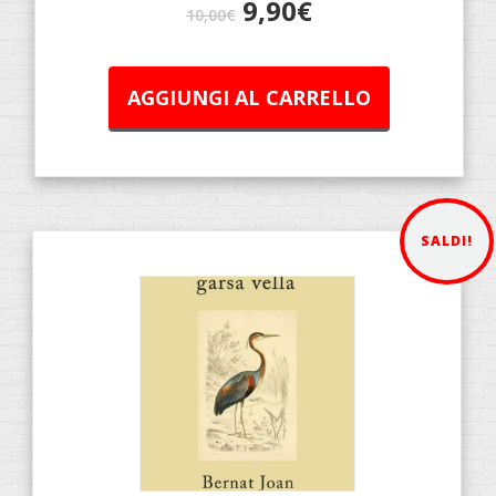
9,90
€
10,00
€
AGGIUNGI AL CARRELLO
SALDI!