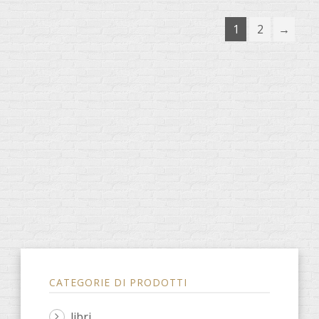
1
2
→
CATEGORIE DI PRODOTTI
libri