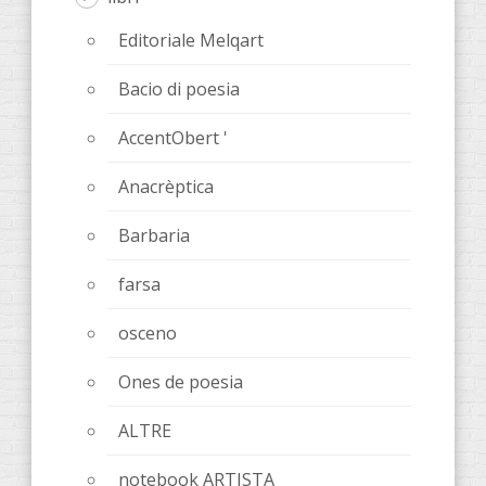
Editoriale Melqart
Bacio di poesia
AccentObert '
Anacrèptica
Barbaria
farsa
osceno
Ones de poesia
ALTRE
notebook ARTISTA