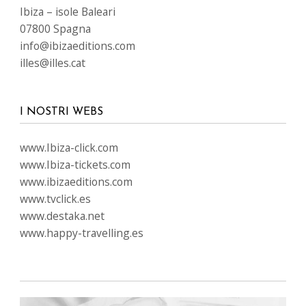
Ibiza – isole Baleari
07800 Spagna
info@ibizaeditions.com
illes@illes.cat
I NOSTRI WEBS
www.Ibiza-click.com
www.Ibiza-tickets.com
www.ibizaeditions.com
www.tvclick.es
www.destaka.net
www.happy-travelling.es