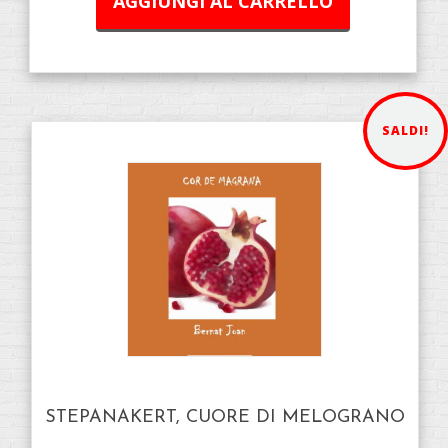
AGGIUNGI AL CARRELLO
SALDI!
STEPANAKERT, CUORE DI MELOGRANO